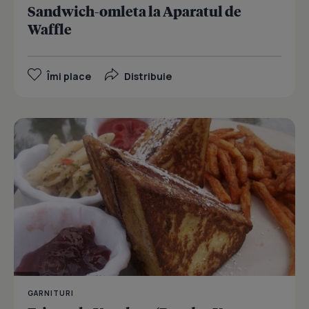
Sandwich-omleta la Aparatul de
Waffle
Îmi place
Distribuie
GARNITURI