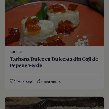
DULCIURI
Tarhana Dulce cu Dulceata din Coji de
Pepene Verde
Îmi place
Distribuie