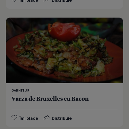
Îmi place
Distribuie
GARNITURI
Varza de Bruxelles cu Bacon
Îmi place
Distribuie