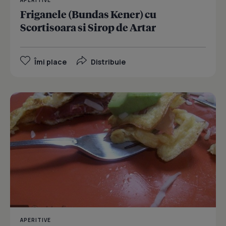
Friganele (Bundas Kener) cu
Scortisoara si Sirop de Artar
Îmi place
Distribuie
APERITIVE