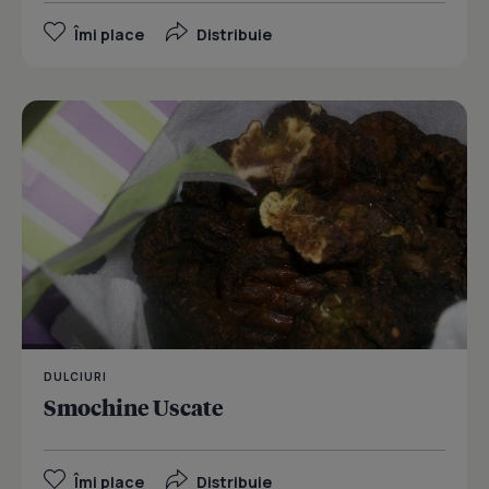
Îmi place
Distribuie
DULCIURI
Smochine Uscate
Îmi place
Distribuie