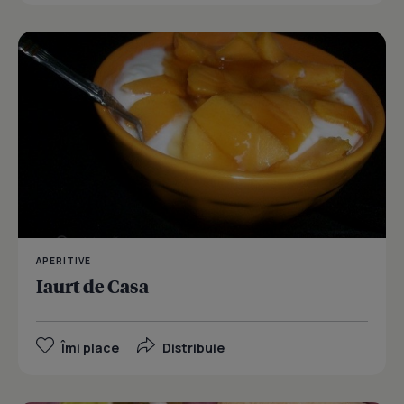
APERITIVE
Iaurt de Casa
Îmi place
Distribuie