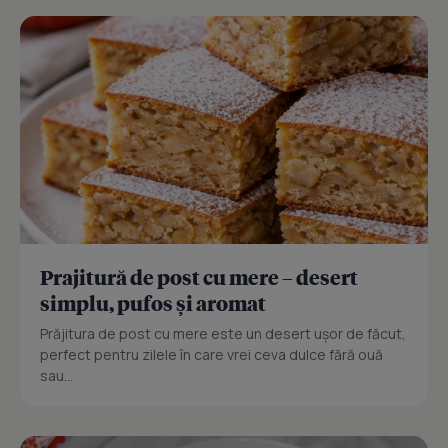
Prajitură de post cu mere – desert
simplu, pufos și aromat
Prăjitura de post cu mere este un desert ușor de făcut,
perfect pentru zilele în care vrei ceva dulce fără ouă
sau...