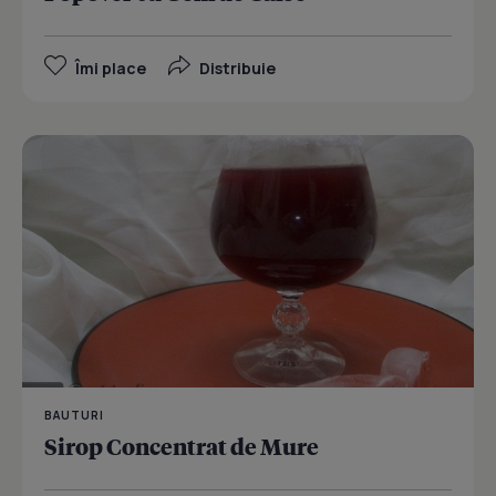
Îmi place
Distribuie
BAUTURI
Sirop Concentrat de Mure