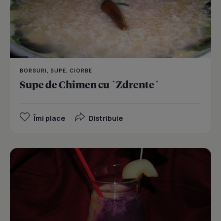
BORSURI, SUPE, CIORBE
Supe de Chimen cu `Zdrente`
Îmi place
Distribuie