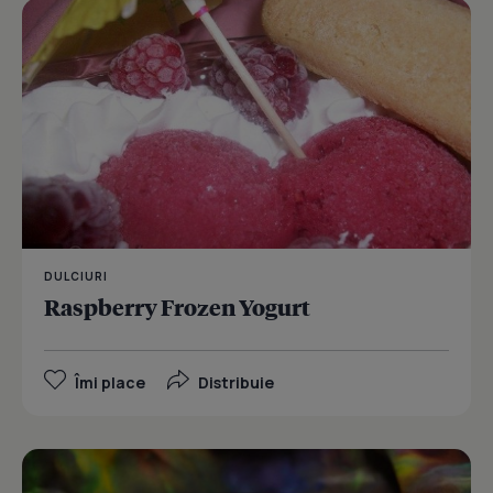
DULCIURI
Raspberry Frozen Yogurt
Îmi place
Distribuie