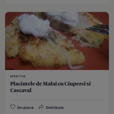
APERITIVE
Placintele de Malai cu Ciuperci si
Cascaval
Îmi place
Distribuie