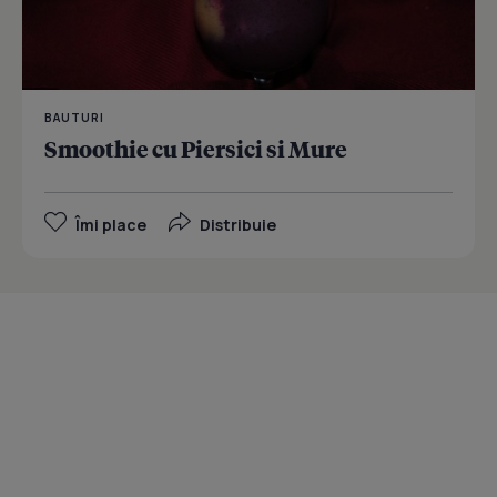
BAUTURI
Smoothie cu Piersici si Mure
Îmi place
Distribuie