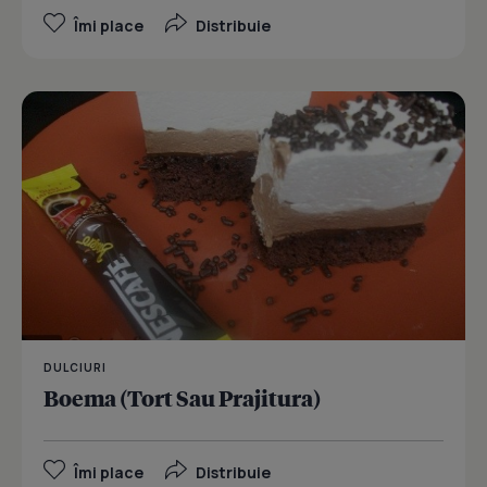
Îmi place
Distribuie
DULCIURI
Boema (Tort Sau Prajitura)
Îmi place
Distribuie