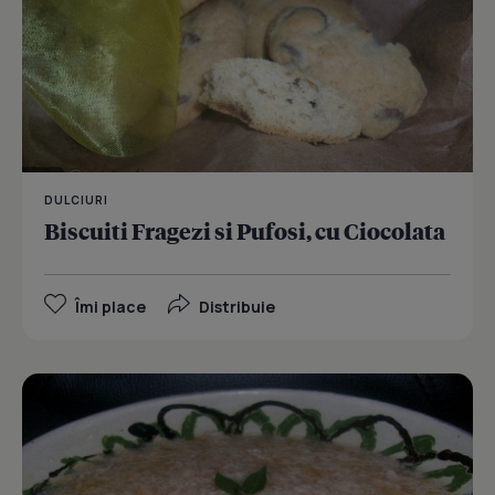
DULCIURI
Biscuiti Fragezi si Pufosi, cu Ciocolata
Îmi place
Distribuie