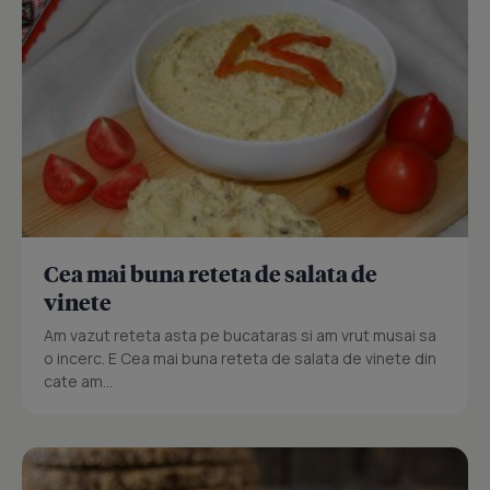
Cea mai buna reteta de salata de
vinete
Am vazut reteta asta pe bucataras si am vrut musai sa
o incerc. E Cea mai buna reteta de salata de vinete din
cate am...