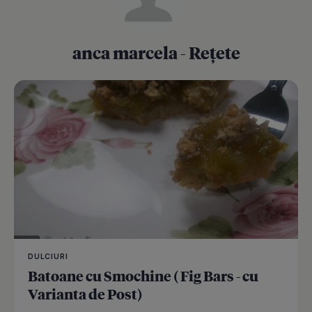
anca marcela - Rețete
DULCIURI
Batoane cu Smochine ( Fig Bars - cu
Varianta de Post)