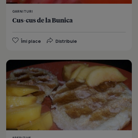
GARNITURI
Cus-cus de la Bunica
Îmi place
Distribuie
APERITIVE