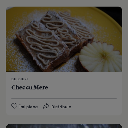
DULCIURI
Chec cu Mere
Îmi place
Distribuie