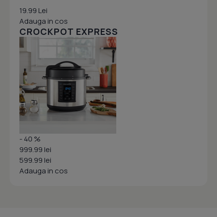
19.99 Lei
Adauga in cos
CROCKPOT EXPRESS
- 40 %
999.99 lei
599.99 lei
Adauga in cos