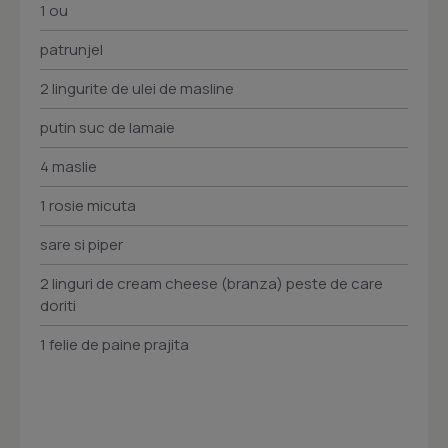
1 ou
patrunjel
2 lingurite de ulei de masline
putin suc de lamaie
4 maslie
1 rosie micuta
sare si piper
2 linguri de cream cheese (branza) peste de care
doriti
1 felie de paine prajita