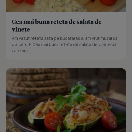
Cea mai buna reteta de salata de
vinete
Am vazut reteta asta pe bucataras si am vrut musai sa
o incerc. E Cea mai buna reteta de salata de vinete din
cate am...