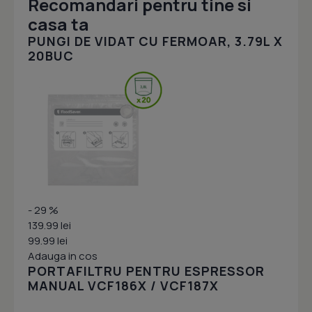
Recomandari pentru tine si
casa ta
PUNGI DE VIDAT CU FERMOAR, 3.79L X
20BUC
- 29 %
139.99 lei
99.99 lei
Adauga in cos
PORTAFILTRU PENTRU ESPRESSOR
MANUAL VCF186X / VCF187X