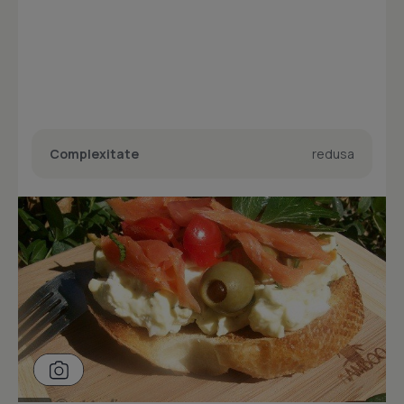
Complexitate
redusa