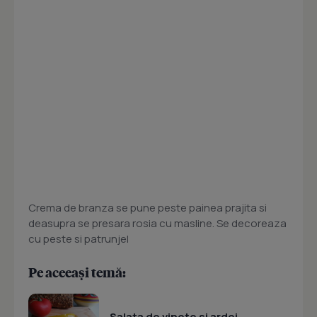
Crema de branza se pune peste painea prajita si
deasupra se presara rosia cu masline. Se decoreaza
cu peste si patrunjel
Pe aceeași temă:
Salata de vinete si ardei