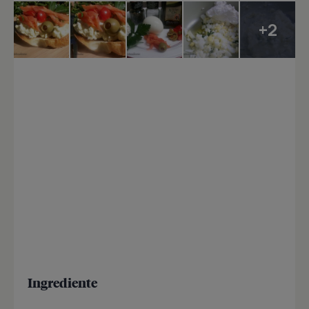
+2
Ingrediente