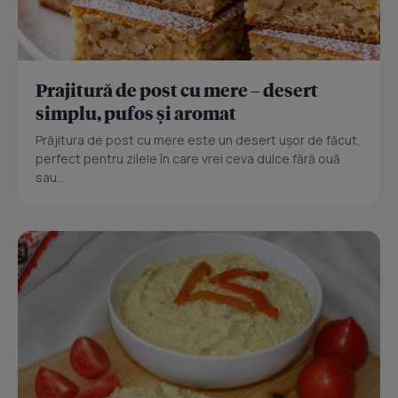
Prajitură de post cu mere – desert
simplu, pufos și aromat
Prăjitura de post cu mere este un desert ușor de făcut,
perfect pentru zilele în care vrei ceva dulce fără ouă
sau...