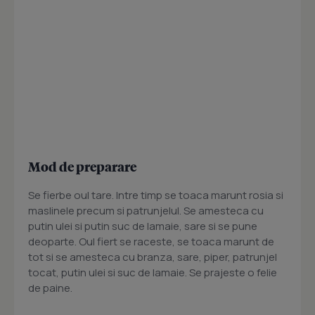
Mod de preparare
Se fierbe oul tare. Intre timp se toaca marunt rosia si
maslinele precum si patrunjelul. Se amesteca cu
putin ulei si putin suc de lamaie, sare si se pune
deoparte. Oul fiert se raceste, se toaca marunt de
tot si se amesteca cu branza, sare, piper, patrunjel
tocat, putin ulei si suc de lamaie. Se prajeste o felie
de paine.