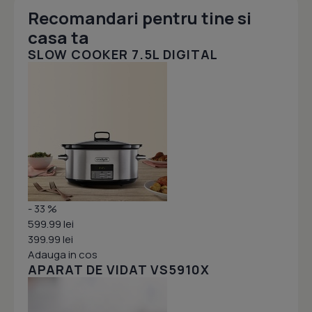
Recomandari pentru tine si
casa ta
SLOW COOKER 7.5L DIGITAL
- 33 %
599.99 lei
399.99 lei
Adauga in cos
APARAT DE VIDAT VS5910X