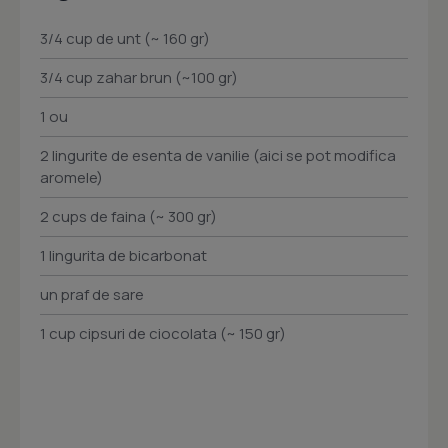
3/4 cup de unt (~ 160 gr)
3/4 cup zahar brun (~100 gr)
1 ou
2 lingurite de esenta de vanilie (aici se pot modifica
aromele)
2 cups de faina (~ 300 gr)
1 lingurita de bicarbonat
un praf de sare
1 cup cipsuri de ciocolata (~ 150 gr)