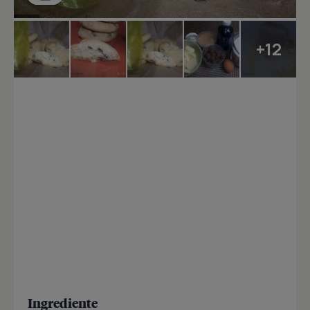
+12
Ingrediente