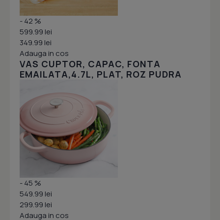
- 42 %
599.99 lei
349.99 lei
Adauga in cos
VAS CUPTOR, CAPAC, FONTA
EMAILATA,4.7L, PLAT, ROZ PUDRA
- 45 %
549.99 lei
299.99 lei
Adauga in cos