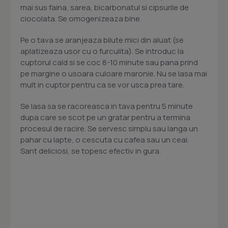
mai sus faina, sarea, bicarbonatul si cipsurile de
ciocolata. Se omogenizeaza bine.
Pe o tava se aranjeaza bilute mici din aluat (se
aplatizeaza usor cu o furculita). Se introduc la
cuptorul cald si se coc 8-10 minute sau pana prind
pe margine o usoara culoare maronie. Nu se lasa mai
mult in cuptor pentru ca se vor usca prea tare.
Se lasa sa se racoreasca in tava pentru 5 minute
dupa care se scot pe un gratar pentru a termina
procesul de racire. Se servesc simplu sau langa un
pahar cu lapte, o cescuta cu cafea sau un ceai.
Sant deliciosi, se topesc efectiv in gura.