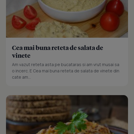
Cea mai buna reteta de salata de
vinete
Am vazut reteta asta pe bucataras si am vrut musai sa
o incerc. E Cea mai buna reteta de salata de vinete din
cate am...