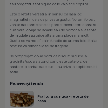
sa ii pregatiti, sant sigura ca le va place copiilor.
Este o reteta versatila, in sensul ca lasa loc
imaginatiei in ceia ce priveste gustul. Noi am folosit
vanilie dar foarte bine se poate folosi scortisoara si
cuisoare, coaja de lamaie sau de portocala, esenta
de migdale sau orice alta aroma place mai mult.
Gustul se va modifica in functie de aroma folosita iar
textura va ramane la fel de frageda.
Se pot pregati doua portii de biscuiti si duce la
gradinita/scoala atunci cand este cate o zi de
nastere, o sarbatoare etc .... au priza la copii biscuitii
astia.
Pe aceeași temă:
Prajitura cu nuca - reteta de
casa