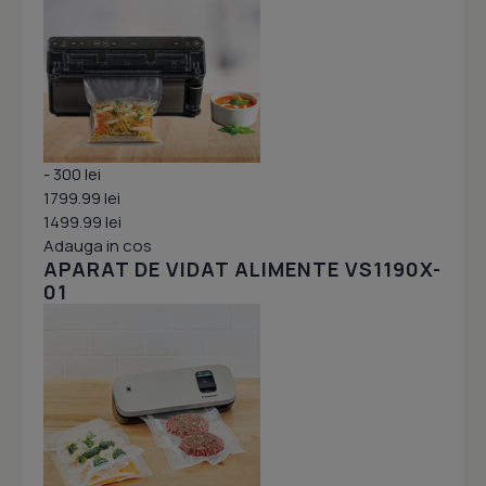
- 300 lei
1799.99 lei
1499.99 lei
Adauga in cos
APARAT DE VIDAT ALIMENTE VS1190X-
01