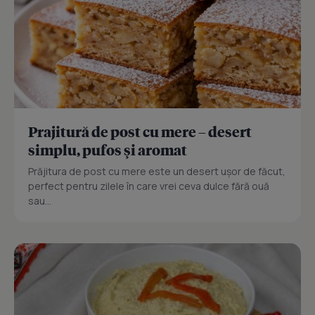
Prajitură de post cu mere – desert
simplu, pufos și aromat
Prăjitura de post cu mere este un desert ușor de făcut,
perfect pentru zilele în care vrei ceva dulce fără ouă
sau...