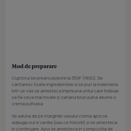
Mod de preparare
Cuptorul se preancalzeste la 350F (180C). Se
cantaresc toate ingredientele si se pun la indemana.
Intr-un vas se amesteca impreuna untul care trebuie
sa fie ceva mai moale si zaharul brun pana devine o
crema pufoasa.
Se aduna de pe marginile vasului crema apoi se
adauga oul si vanilia (sau ce folositi) si se amesteca
in continuare. Apoi se amesteca in compozitia de