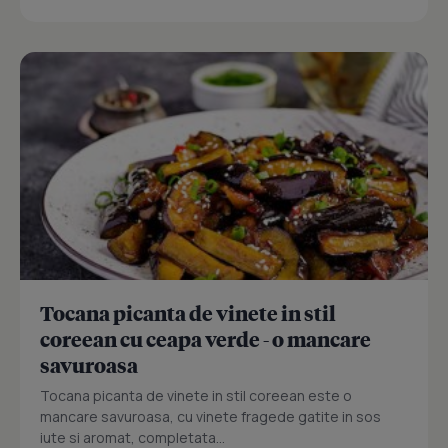
Tocana picanta de vinete in stil
coreean cu ceapa verde - o mancare
savuroasa
Tocana picanta de vinete in stil coreean este o
mancare savuroasa, cu vinete fragede gatite in sos
iute si aromat, completata...