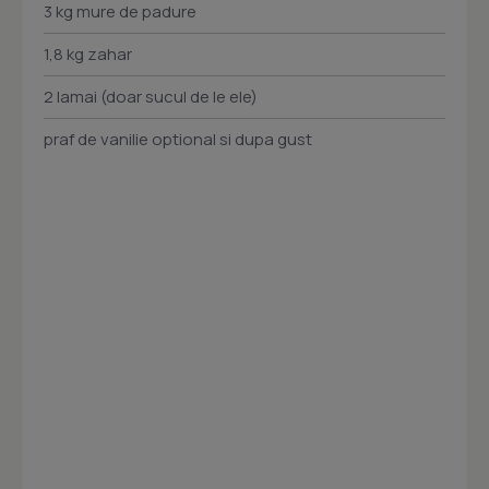
3 kg mure de padure
1,8 kg zahar
2 lamai (doar sucul de le ele)
praf de vanilie optional si dupa gust