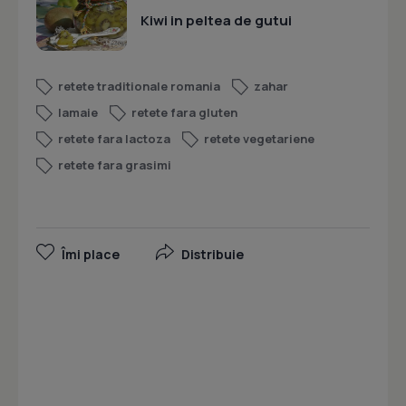
Kiwi in peltea de gutui
retete traditionale romania
zahar
lamaie
retete fara gluten
retete fara lactoza
retete vegetariene
retete fara grasimi
Îmi place
Distribuie