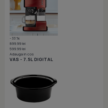
- 33 %
899.99 lei
599.99 lei
Adauga in cos
VAS - 7.5L DIGITAL