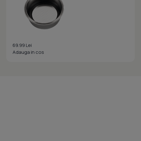
69.99 Lei
Adauga in cos