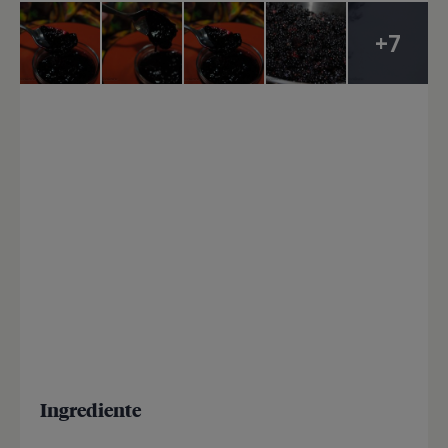
+7
Ingrediente