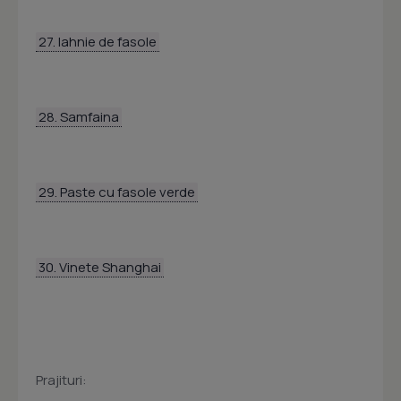
27. Iahnie de fasole
28. Samfaina
29. Paste cu fasole verde
30. Vinete Shanghai
Prajituri: