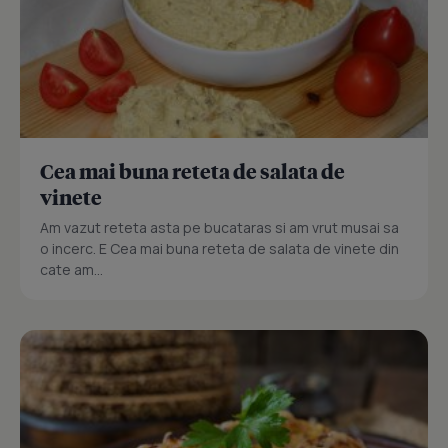
Cea mai buna reteta de salata de
vinete
Am vazut reteta asta pe bucataras si am vrut musai sa
o incerc. E Cea mai buna reteta de salata de vinete din
cate am...