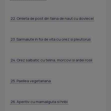
22. Omleta de post din faina de naut cu dovlecel
23. Sarmalute in foi de vita cu orez si pleutorus
24. Orez salbatic cu telina, morcovi si ardei rosii
25. Paellea vegetariana
26. Aperitiv cu mamaliguta si hribi