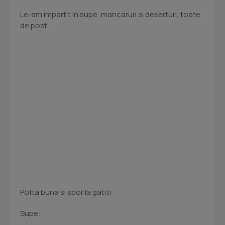
Le-am impartit in supe, mancaruri si deserturi, toate
de post.
Pofta buna si spor la gatit!
Supe: