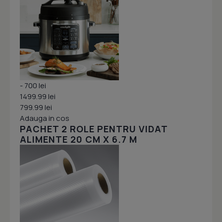
- 700 lei
1499.99 lei
799.99 lei
Adauga in cos
PACHET 2 ROLE PENTRU VIDAT
ALIMENTE 20 CM X 6.7 M