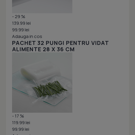
- 29 %
139.99 lei
99.99 lei
Adauga in cos
PACHET 32 PUNGI PENTRU VIDAT
ALIMENTE 28 X 36 CM
- 17 %
119.99 lei
99.99 lei