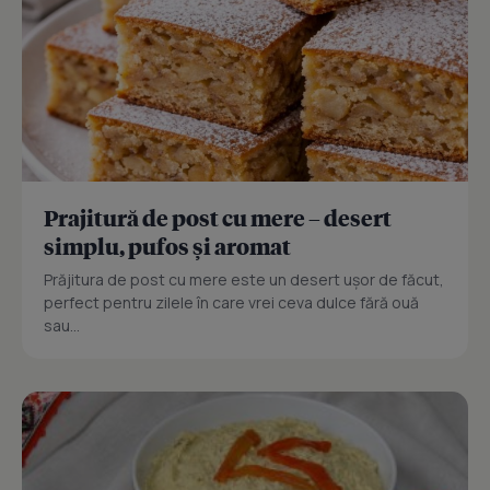
Prajitură de post cu mere – desert
simplu, pufos și aromat
Prăjitura de post cu mere este un desert ușor de făcut,
perfect pentru zilele în care vrei ceva dulce fără ouă
sau...