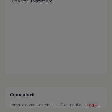
Sursa foto:
libertatea.ro
Comentarii
Pentru a comenta trebuie sa fii autentificat.
Log in