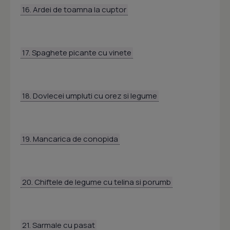
16. Ardei de toamna la cuptor
17. Spaghete picante cu vinete
18. Dovlecei umpluti cu orez si legume
19. Mancarica de conopida
20. Chiftele de legume cu telina si porumb
21. Sarmale cu pasat