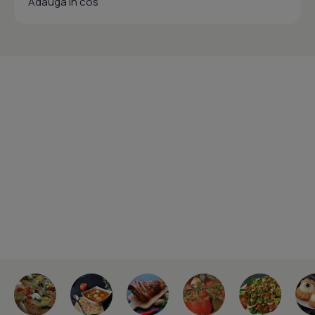
Adauga in cos