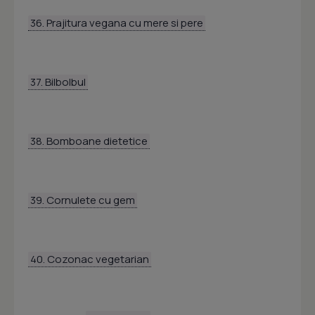
36. Prajitura vegana cu mere si pere
37. Bilbolbul
38. Bomboane dietetice
39. Cornulete cu gem
40. Cozonac vegetarian