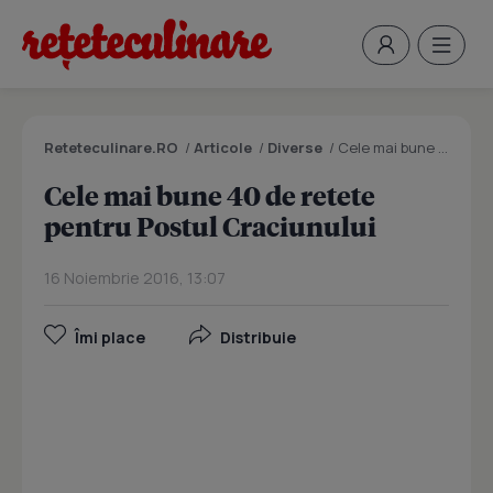
Reteteculinare.RO
/
Articole
/
Diverse
/
Cele mai bune 40 de retete pentru Postul Craciunului
Cele mai bune 40 de retete
pentru Postul Craciunului
16 Noiembrie 2016, 13:07
Îmi place
Distribuie