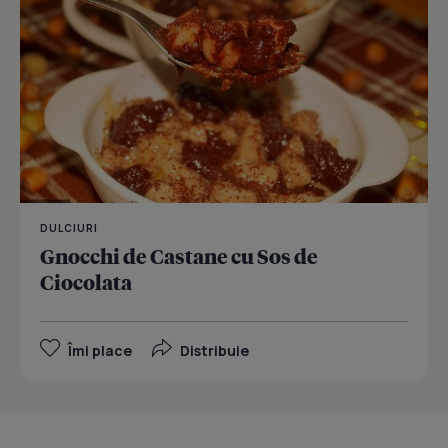
DULCIURI
Gnocchi de Castane cu Sos de
Ciocolata
Îmi place
Distribuie