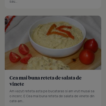
sau...
Cea mai buna reteta de salata de
vinete
Am vazut reteta asta pe bucataras si am vrut musai sa
o incerc. E Cea mai buna reteta de salata de vinete din
cate am...