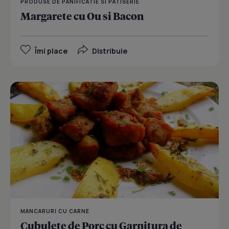
PRODUSE DE PANIFICATIE SI PATISERIE
Margarete cu Ou si Bacon
Îmi place
Distribuie
MANCARURI CU CARNE
Cubulete de Porc cu Garnitura de