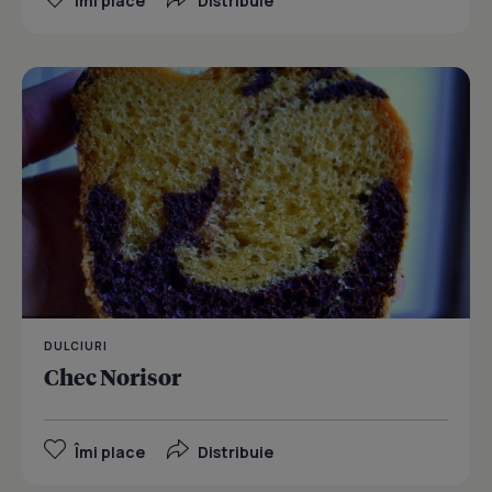
Îmi place
Distribuie
DULCIURI
Chec Norisor
Îmi place
Distribuie