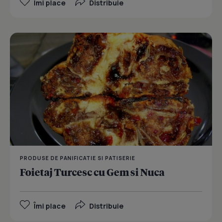
Îmi place
Distribuie
PRODUSE DE PANIFICATIE SI PATISERIE
Foietaj Turcesc cu Gem si Nuca
Îmi place
Distribuie