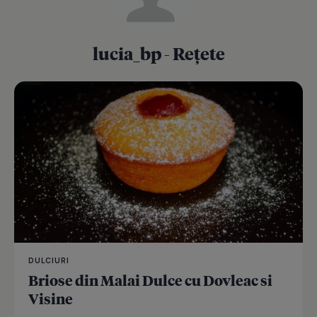
lucia_bp - Rețete
DULCIURI
Briose din Malai Dulce cu Dovleac si
Visine