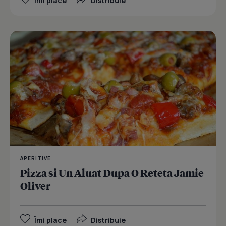
Îmi place
Distribuie
APERITIVE
Pizza si Un Aluat Dupa O Reteta Jamie
Oliver
Îmi place
Distribuie