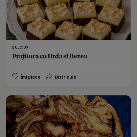
DULCIURI
Prajitura cu Urda si Bezea
Îmi place
Distribuie