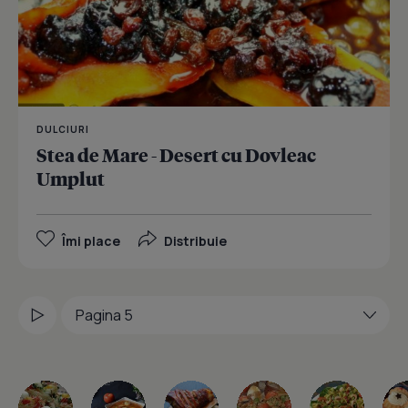
DULCIURI
Stea de Mare - Desert cu Dovleac
Umplut
Îmi place
Distribuie