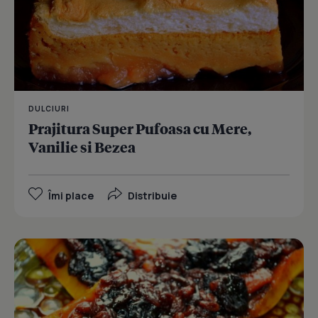
DULCIURI
Prajitura Super Pufoasa cu Mere,
Vanilie si Bezea
Îmi place
Distribuie