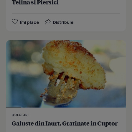
Telina si Piersici
Îmi place
Distribuie
DULCIURI
Galuste din Iaurt, Gratinate in Cuptor