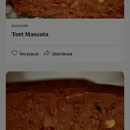
DULCIURI
Tort Mascota
Îmi place
Distribuie