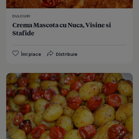
DULCIURI
Crema Mascota cu Nuca, Visine si
Stafide
Îmi place
Distribuie