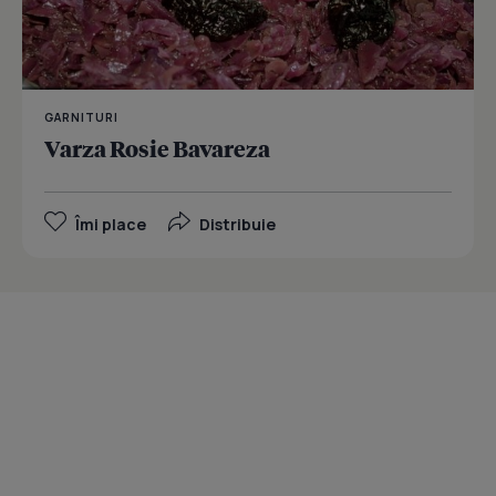
GARNITURI
Varza Rosie Bavareza
Îmi place
Distribuie