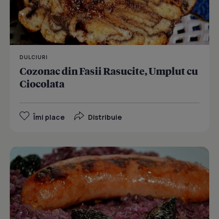
DULCIURI
Cozonac din Fasii Rasucite, Umplut cu
Ciocolata
Îmi place
Distribuie