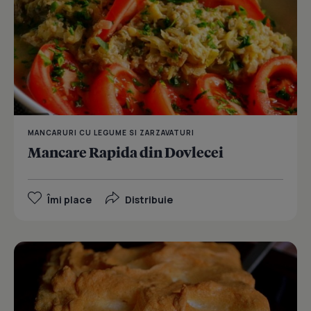
MANCARURI CU LEGUME SI ZARZAVATURI
Mancare Rapida din Dovlecei
Îmi place
Distribuie