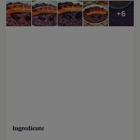
+6
Ingrediente