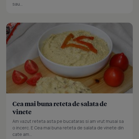
sau...
Cea mai buna reteta de salata de
vinete
Am vazut reteta asta pe bucataras si am vrut musai sa
o incerc. E Cea mai buna reteta de salata de vinete din
cate am...