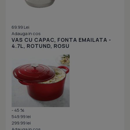
69.99 Lei
Adauga in cos
VAS CU CAPAC, FONTA EMAILATA -
4.7L, ROTUND, ROSU
- 45 %
549.99 lei
299.99 lei
Adauga in cos