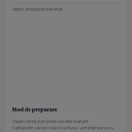
-piper, proaspat macinat
Mod de preparare
Taiati varza si prunele uscate marunt.
Caliti putin varza rosie in untura / unt impreuna cu