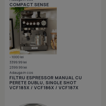
COMPACT SENSE
- 1000 lei
3399.99 lei
2399.99 lei
Adauga in cos
FILTRU ESPRESSOR MANUAL CU
PERETE DUBLU, SINGLE SHOT
VCF185X / VCF186X / VCF187X