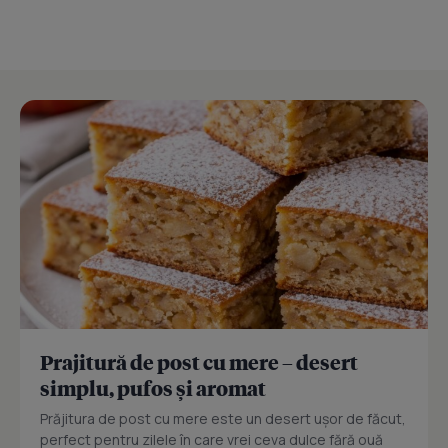
Prajitură de post cu mere – desert
simplu, pufos și aromat
Prăjitura de post cu mere este un desert ușor de făcut,
perfect pentru zilele în care vrei ceva dulce fără ouă