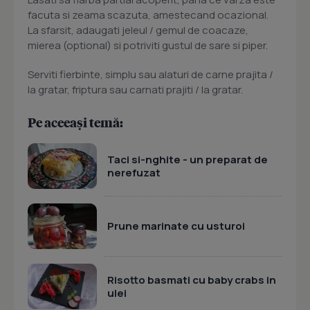
facuta si zeama scazuta, amestecand ocazional.
La sfarsit, adaugati jeleul / gemul de coacaze,
mierea (optional) si potriviti gustul de sare si piper.
Serviti fierbinte, simplu sau alaturi de carne prajita /
la gratar, friptura sau carnati prajiti / la gratar.
Pe aceeași temă:
Taci si-nghite - un preparat de
nerefuzat
Prune marinate cu usturoi
Risotto basmati cu baby crabs in
ulei