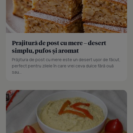
Prajitură de post cu mere – desert
simplu, pufos și aromat
Prăjitura de post cu mere este un desert ușor de făcut,
perfect pentru zilele în care vrei ceva dulce fără ouă
sau...