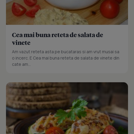
Cea mai buna reteta de salata de
vinete
Am vazut reteta asta pe bucataras si am vrut musai sa
o incerc. E Cea mai buna reteta de salata de vinete din
cate am...