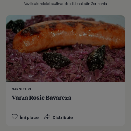
Vezi toate retetele culinare traditionale din Germania
GARNITURI
Varza Rosie Bavareza
Îmi place
Distribuie