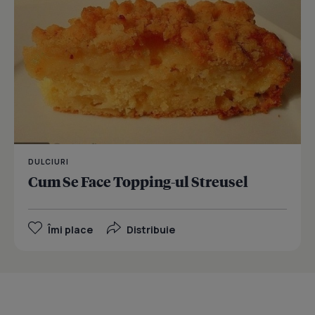
DULCIURI
Cum Se Face Topping-ul Streusel
Îmi place
Distribuie