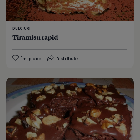
DULCIURI
Tiramisu rapid
Îmi place
Distribuie