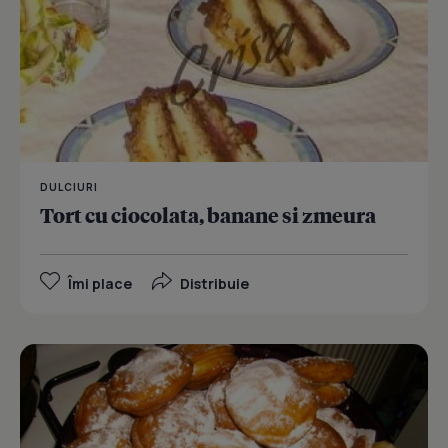
DULCIURI
Tort cu ciocolata, banane si zmeura
Îmi place
Distribuie