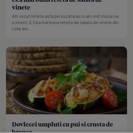
vinete
Am vazut reteta asta pe bucataras si am vrut musai sa
o incerc. E Cea mai buna reteta de salata de vinete din
cate am...
Dovlecei umpluti cu pui si crusta de
branza