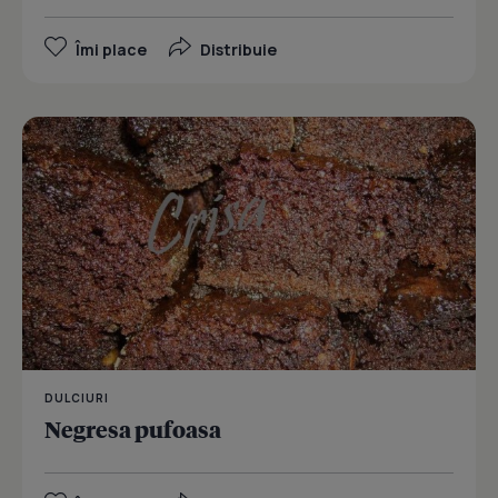
Îmi place
Distribuie
DULCIURI
Negresa pufoasa