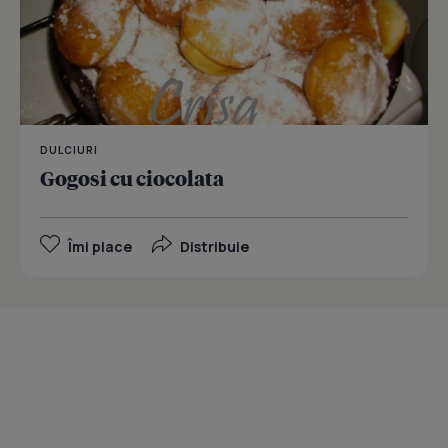
DULCIURI
Gogosi cu ciocolata
Îmi place
Distribuie