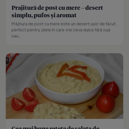
Prajitură de post cu mere – desert
simplu, pufos și aromat
Prăjitura de post cu mere este un desert ușor de făcut,
perfect pentru zilele în care vrei ceva dulce fără ouă
sau...
Cea mai buna reteta de salata de