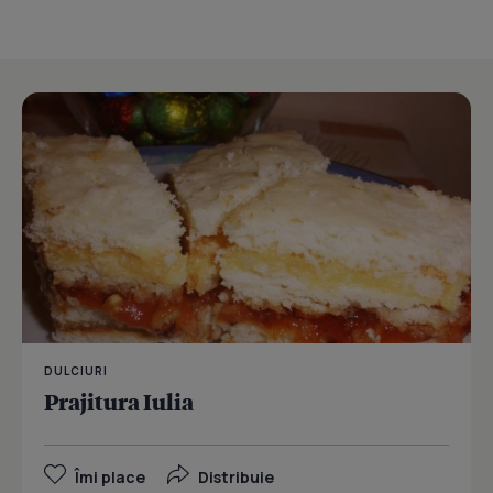
DULCIURI
Prajitura Iulia
Îmi place
Distribuie