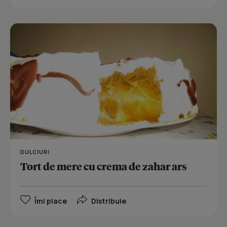
DULCIURI
Tort de mere cu crema de zahar ars
Îmi place
Distribuie