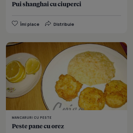
Pui shanghai cu ciuperci
Îmi place
Distribuie
MANCARURI CU PESTE
Peste pane cu orez