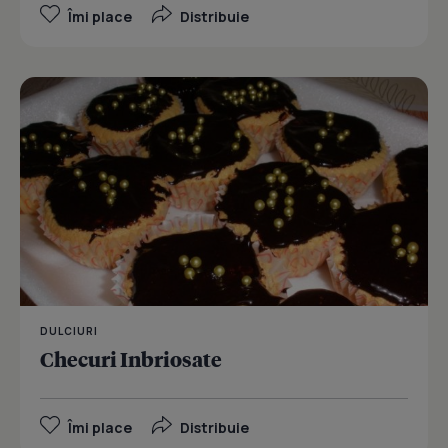
Îmi place
Distribuie
DULCIURI
Checuri Inbriosate
Îmi place
Distribuie