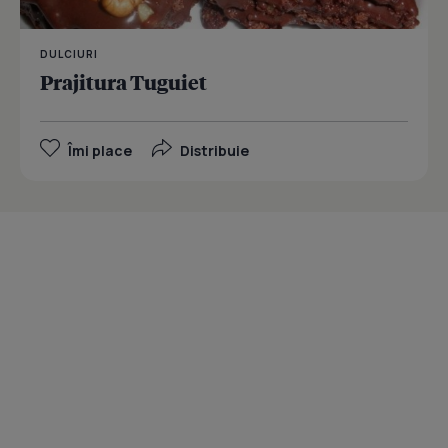
DULCIURI
Prajitura Tuguiet
Îmi place
Distribuie