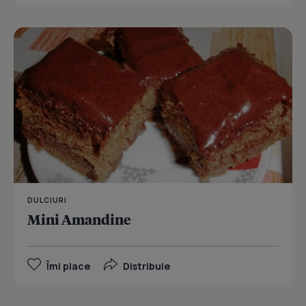
DULCIURI
Mini Amandine
Îmi place
Distribuie