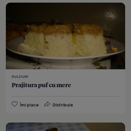
DULCIURI
Prajitura puf cu mere
Îmi place
Distribuie