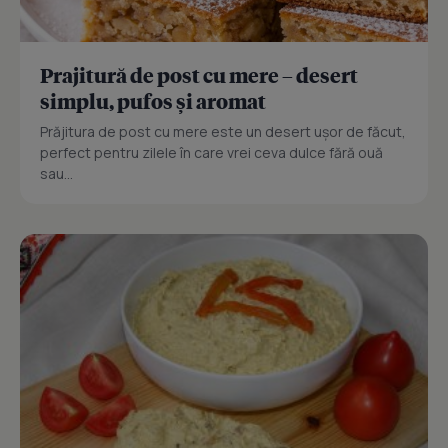
Prajitură de post cu mere – desert
simplu, pufos și aromat
Prăjitura de post cu mere este un desert ușor de făcut,
perfect pentru zilele în care vrei ceva dulce fără ouă
sau...