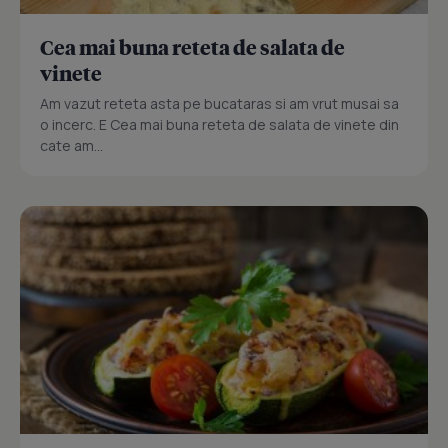
Cea mai buna reteta de salata de
vinete
Am vazut reteta asta pe bucataras si am vrut musai sa
o incerc. E Cea mai buna reteta de salata de vinete din
cate am...