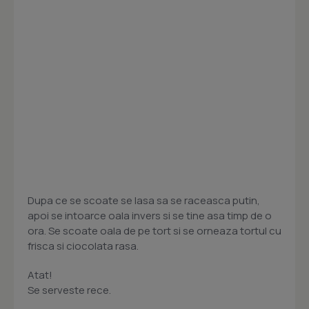
Dupa ce se scoate se lasa sa se raceasca putin,
apoi se intoarce oala invers si se tine asa timp de o
ora. Se scoate oala de pe tort si se orneaza tortul cu
frisca si ciocolata rasa.
Atat!
Se serveste rece.