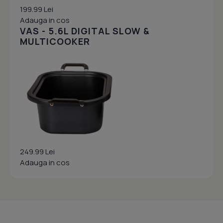
199.99 Lei
Adauga in cos
VAS - 5.6L DIGITAL SLOW &
MULTICOOKER
249.99 Lei
Adauga in cos