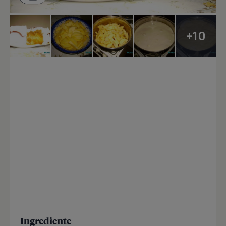
+10
Ingrediente