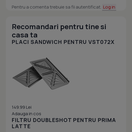
Pentru a comenta trebuie sa fii autentificat.
Log in
Recomandari pentru tine si
casa ta
PLACI SANDWICH PENTRU VST072X
149.99 Lei
Adauga in cos
FILTRU DOUBLESHOT PENTRU PRIMA
LATTE