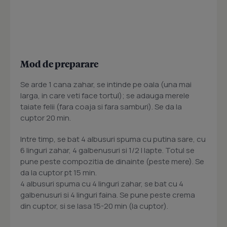
Mod de preparare
Se arde 1 cana zahar, se intinde pe oala (una mai
larga, in care veti face tortul); se adauga merele
taiate felii (fara coaja si fara samburi). Se da la
cuptor 20 min.
Intre timp, se bat 4 albusuri spuma cu putina sare, cu
6 linguri zahar, 4 galbenusuri si 1/2 l lapte. Totul se
pune peste compozitia de dinainte (peste mere). Se
da la cuptor pt 15 min.
4 albusuri spuma cu 4 linguri zahar, se bat cu 4
galbenusuri si 4 linguri faina. Se pune peste crema
din cuptor, si se lasa 15-20 min (la cuptor).