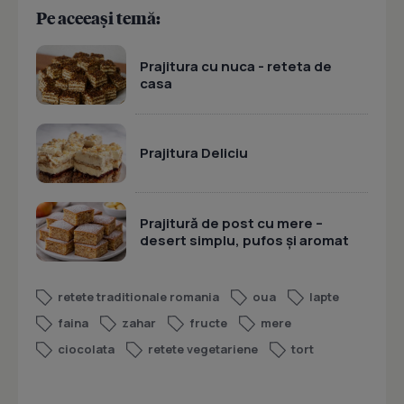
Pe aceeași temă:
Prajitura cu nuca - reteta de
casa
Prajitura Deliciu
Prajitură de post cu mere –
desert simplu, pufos și aromat
retete traditionale romania
oua
lapte
faina
zahar
fructe
mere
ciocolata
retete vegetariene
tort