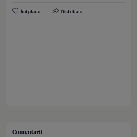
Îmi place
Distribuie
Comentarii