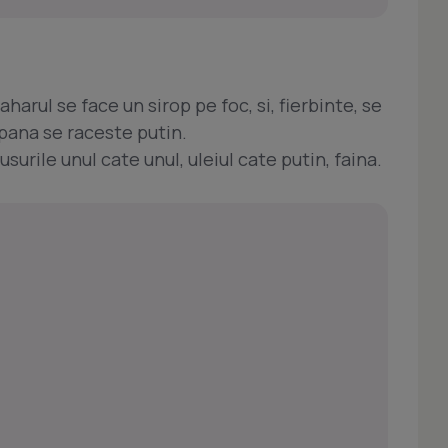
harul se face un sirop pe foc, si, fierbinte, se
pana se raceste putin.
surile unul cate unul, uleiul cate putin, faina.