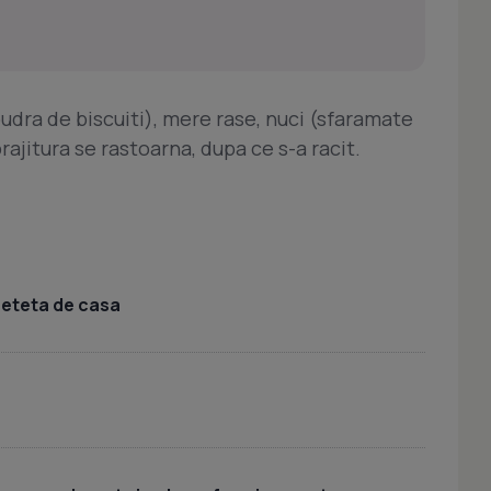
pudra de biscuiti), mere rase, nuci (sfaramate
ajitura se rastoarna, dupa ce s-a racit.
 reteta de casa