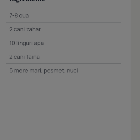
7-8 oua
2 cani zahar
10 linguri apa
2 cani faina
5 mere mari, pesmet, nuci