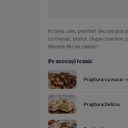
In tava: ulei, pesmet (eu am pus 
cu mana), blatul. Dupa coacere, pr
Merele NU se calesc!
Pe aceeași temă:
Prajitura cu nuca -
Prajitura Deliciu