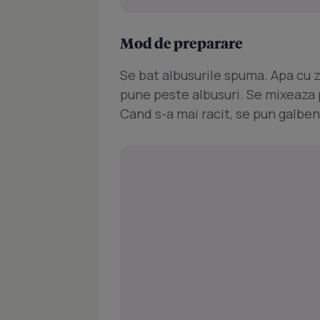
Mod de preparare
Se bat albusurile spuma. Apa cu za
pune peste albusuri. Se mixeaza 
Cand s-a mai racit, se pun galbenu