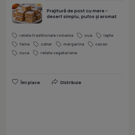
Prajitură de post cu mere –
desert simplu, pufos și aromat
retete traditionale romania
oua
lapte
faina
zahar
margarina
cacao
nuca
retete vegetariene
Îmi place
Distribuie