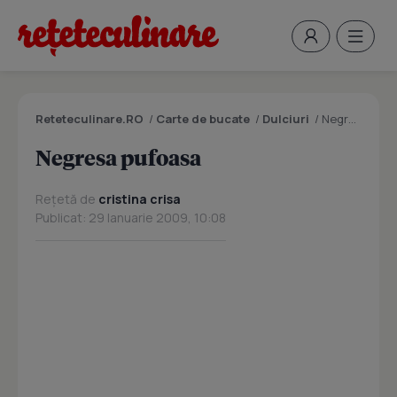
Reteteculinare.RO
/
Carte de bucate
/
Dulciuri
/
Negresa pufoasa
Negresa pufoasa
Rețetă de
cristina crisa
Publicat: 29 Ianuarie 2009, 10:08