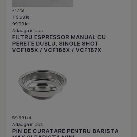
- 17 %
119.99 lei
99.99 lei
Adauga in cos
FILTRU ESPRESSOR MANUAL CU
PERETE DUBLU, SINGLE SHOT
VCF185X / VCF186X / VCF187X
59.99 Lei
Adauga in cos
PIN DE CURATARE PENTRU BARISTA