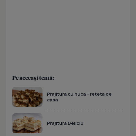
Pe aceeași temă:
Prajitura cu nuca - reteta de
casa
Prajitura Deliciu