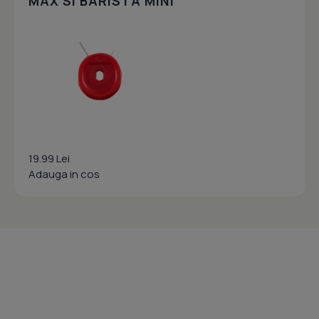
MAX SI BARISTA MINI
19.99 Lei
Adauga in cos