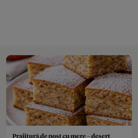
Prajitură de post cu mere – desert