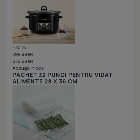
- 30 %
399.99 lei
279.99 lei
Adauga in cos
PACHET 32 PUNGI PENTRU VIDAT
ALIMENTE 28 X 36 CM