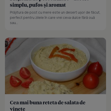
simplu, pufos și aromat
Prăjitura de post cu mere este un desert ușor de făcut,
perfect pentru zilele în care vrei ceva dulce fără ouă
sau...
Cea mai buna reteta de salata de
vinete