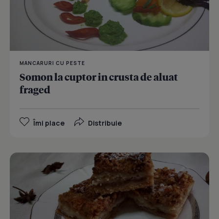
MANCARURI CU PESTE
Somon la cuptor in crusta de aluat
fraged
Îmi place
Distribuie