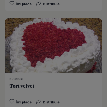
Îmi place
Distribuie
DULCIURI
Tort velvet
Îmi place
Distribuie