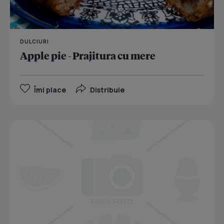
DULCIURI
Apple pie - Prajitura cu mere
Îmi place
Distribuie