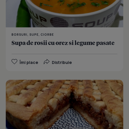
BORSURI, SUPE, CIORBE
Supa de rosii cu orez si legume pasate
Îmi place
Distribuie