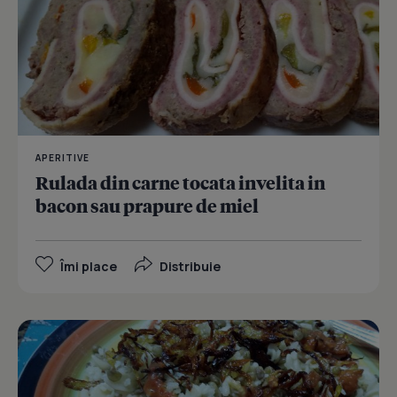
APERITIVE
Rulada din carne tocata invelita in
bacon sau prapure de miel
Îmi place
Distribuie