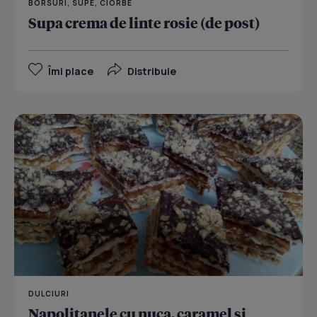
BORSURI, SUPE, CIORBE
Supa crema de linte rosie (de post)
Îmi place
Distribuie
DULCIURI
Napolitanele cu nuca, caramel si