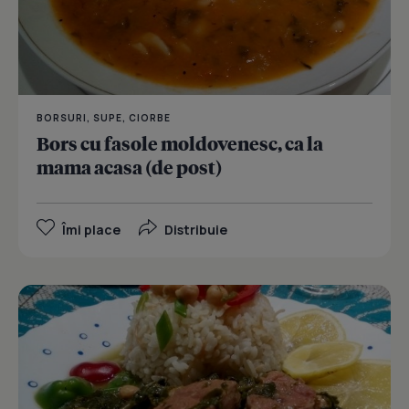
BORSURI, SUPE, CIORBE
Bors cu fasole moldovenesc, ca la
mama acasa (de post)
Îmi place
Distribuie