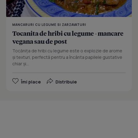
MANCARURI CU LEGUME SI ZARZAVATURI
Tocanita de hribi cu legume - mancare
vegana sau de post
Tocănița de hribi cu legume este o explozie de arome
și texturi, perfectă pentru a încânta papilele gustative
chiar și...
Îmi place
Distribuie