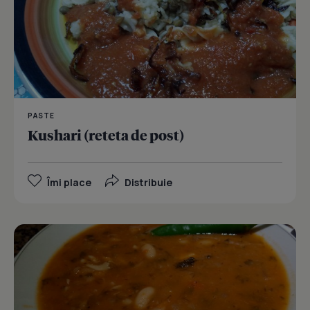
PASTE
Kushari (reteta de post)
Îmi place
Distribuie