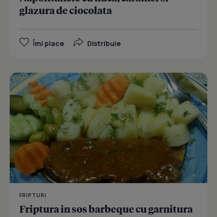
glazura de ciocolata
Îmi place
Distribuie
FRIPTURI
Friptura in sos barbeque cu garnitura