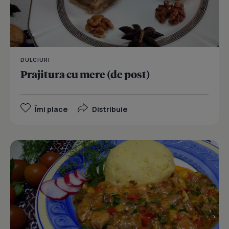
DULCIURI
Prajitura cu mere (de post)
Îmi place
Distribuie