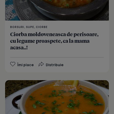
BORSURI, SUPE, CIORBE
Ciorba moldoveneasca de perisoare,
cu legume proaspete, ca la mama
acasa..!
Îmi place
Distribuie