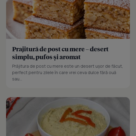
Prajitură de post cu mere – desert
simplu, pufos și aromat
Prăjitura de post cu mere este un desert ușor de făcut,
perfect pentru zilele în care vrei ceva dulce fără ouă
sau...