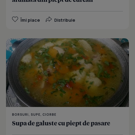
Îmi place
Distribuie
BORSURI, SUPE, CIORBE
Supa de galuste cu piept de pasare