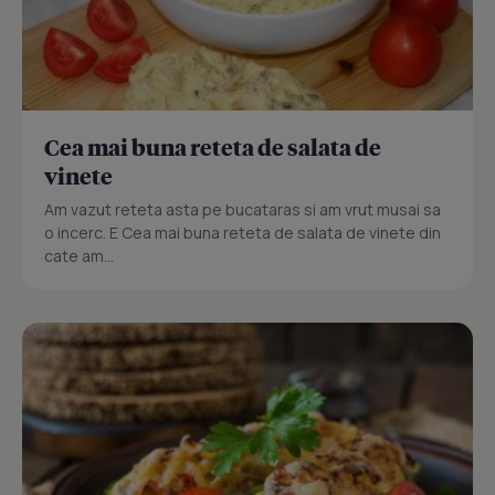
Cea mai buna reteta de salata de
vinete
Am vazut reteta asta pe bucataras si am vrut musai sa
o incerc. E Cea mai buna reteta de salata de vinete din
cate am...