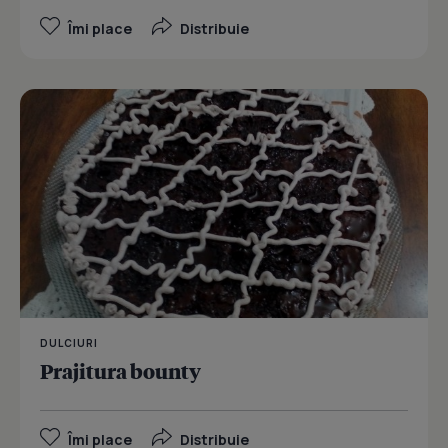
Îmi place
Distribuie
DULCIURI
Prajitura bounty
Îmi place
Distribuie