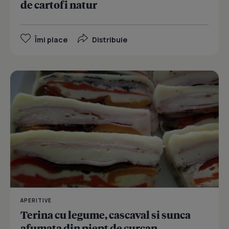
de cartofi natur
Îmi place
Distribuie
APERITIVE
Terina cu legume, cascaval si sunca
afumata din piept de curcan