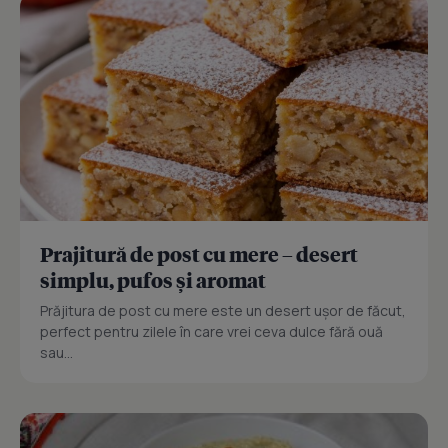
Prajitură de post cu mere – desert
simplu, pufos și aromat
Prăjitura de post cu mere este un desert ușor de făcut,
perfect pentru zilele în care vrei ceva dulce fără ouă
sau...