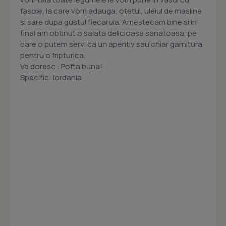
fasole, la care vom adauga, otetul, uleiul de masline
si sare dupa gustul fiecaruia. Amestecam bine si in
final am obtinut o salata delicioasa sanatoasa, pe
care o putem servi ca un aperitiv sau chiar garnitura
pentru o fripturica.
Va doresc : Pofta buna!
Specific: Iordania