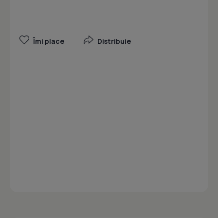
Îmi place
Distribuie