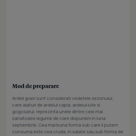
Mod de preparare
Ardeii grasi sunt considerati vedetele sezonului,
care alaturi de ardeiul capia, ardeiul iute si
gogosarul, reprezinta unele dintre cele mai
sanatoase legume de care dispunem in luna
septembrie. Cea mai buna forma sub care ii putem
consuma este cea cruda, in salate sau sub forma de