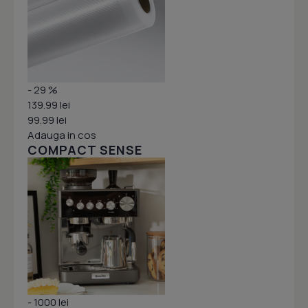
- 29 %
139.99 lei
99.99 lei
Adauga in cos
COMPACT SENSE
- 1000 lei