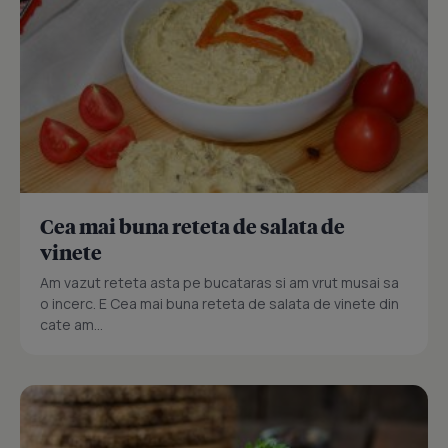
Cea mai buna reteta de salata de
vinete
Am vazut reteta asta pe bucataras si am vrut musai sa
o incerc. E Cea mai buna reteta de salata de vinete din
cate am...