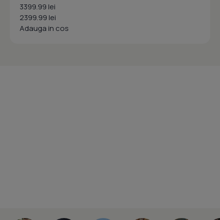
3399.99 lei
2399.99 lei
Adauga in cos