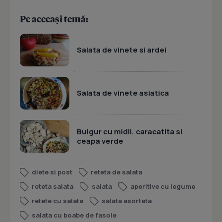
Pe aceeași temă:
Salata de vinete si ardei
Salata de vinete asiatica
Bulgur cu midii, caracatita si
ceapa verde
diete si post
reteta de salata
reteta salata
salata
aperitive cu legume
retete cu salata
salata asortata
salata cu boabe de fasole