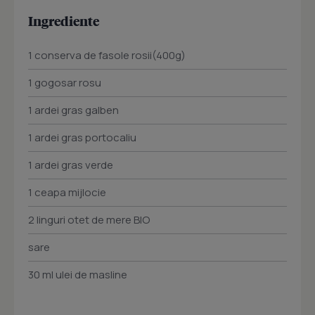
Ingrediente
1 conserva de fasole rosii(400g)
1 gogosar rosu
1 ardei gras galben
1 ardei gras portocaliu
1 ardei gras verde
1 ceapa mijlocie
2 linguri otet de mere BIO
sare
30 ml ulei de masline