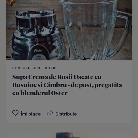
BORSURI, SUPE, CIORBE
Supa Crema de Rosii Uscate cu
Busuioc si Cimbru - de post, pregatita
cu blenderul Oster
Îmi place
Distribuie