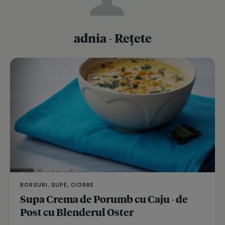
adnia - Rețete
BORSURI, SUPE, CIORBE
Supa Crema de Porumb cu Caju - de
Post cu Blenderul Oster