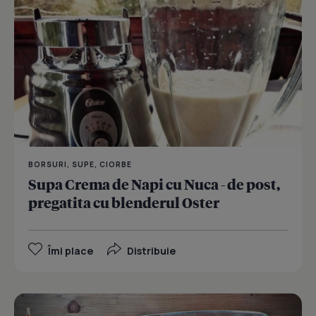
BORSURI, SUPE, CIORBE
Supa Crema de Napi cu Nuca - de post,
pregatita cu blenderul Oster
Îmi place
Distribuie