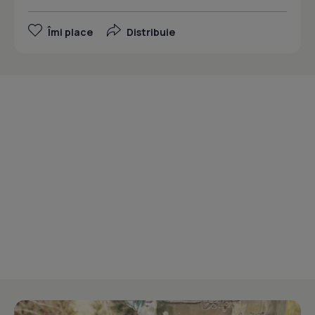
Îmi place
Distribuie