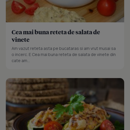
Cea mai buna reteta de salata de
vinete
Am vazut reteta asta pe bucataras si am vrut musai sa
o incerc. E Cea mai buna reteta de salata de vinete din
cate am...