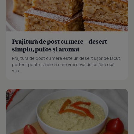
Prajitură de post cu mere – desert
simplu, pufos și aromat
Prăjitura de post cu mere este un desert ușor de făcut,
perfect pentru zilele în care vrei ceva dulce fără ouă
sau...