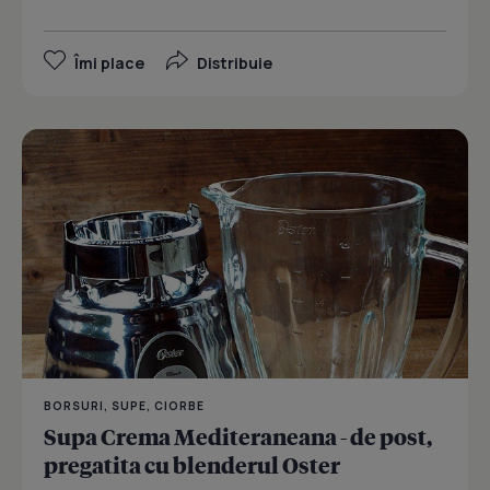
Îmi place
Distribuie
BORSURI, SUPE, CIORBE
Supa Crema Mediteraneana - de post,
pregatita cu blenderul Oster