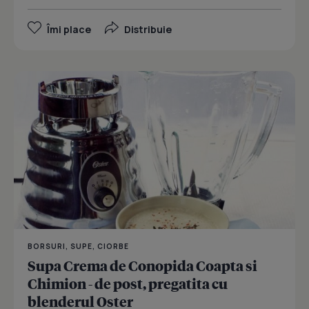
Îmi place
Distribuie
BORSURI, SUPE, CIORBE
Supa Crema de Conopida Coapta si
Chimion - de post, pregatita cu
blenderul Oster