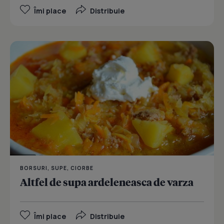
Îmi place
Distribuie
BORSURI, SUPE, CIORBE
Altfel de supa ardeleneasca de varza
Îmi place
Distribuie