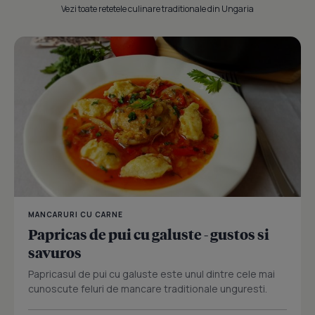
Vezi toate retetele culinare traditionale din Ungaria
MANCARURI CU CARNE
Papricas de pui cu galuste - gustos si
savuros
Papricasul de pui cu galuste este unul dintre cele mai
cunoscute feluri de mancare traditionale unguresti.