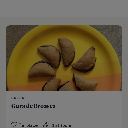
DULCIURI
Gura de Broasca
Îmi place
Distribuie