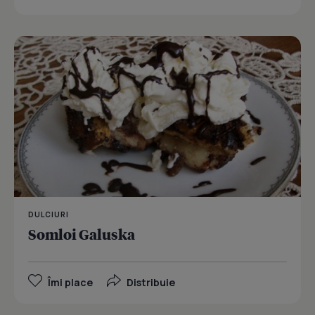
DULCIURI
Somloi Galuska
Îmi place
Distribuie