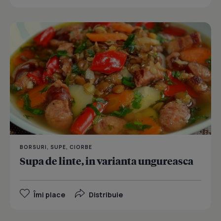
BORSURI, SUPE, CIORBE
Supa de linte, in varianta ungureasca
Îmi place
Distribuie