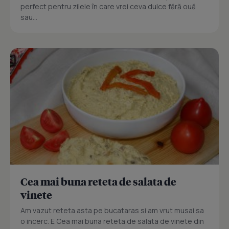
perfect pentru zilele în care vrei ceva dulce fără ouă
sau...
Cea mai buna reteta de salata de
vinete
Am vazut reteta asta pe bucataras si am vrut musai sa
o incerc. E Cea mai buna reteta de salata de vinete din