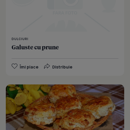
DULCIURI
Galuste cu prune
Îmi place
Distribuie