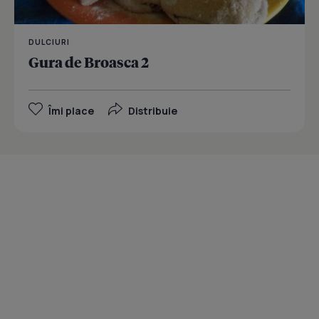
DULCIURI
Gura de Broasca 2
Îmi place
Distribuie