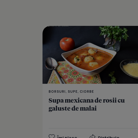
BORSURI, SUPE, CIORBE
Supa mexicana de rosii cu
galuste de malai
Îmi place
Distribuie