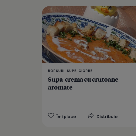
BORSURI, SUPE, CIORBE
Supa-crema cu crutoane
aromate
Îmi place
Distribuie