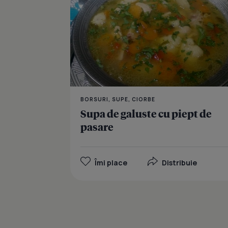
BORSURI, SUPE, CIORBE
Supa de galuste cu piept de
pasare
Îmi place
Distribuie