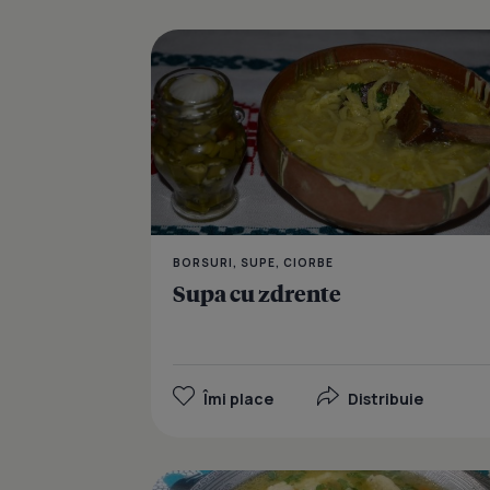
BORSURI, SUPE, CIORBE
Supa cu zdrente
Îmi place
Distribuie