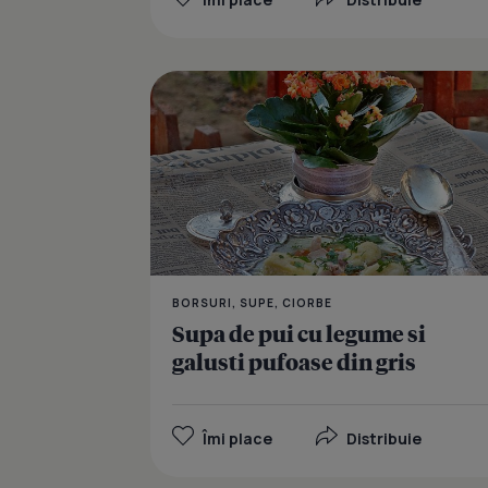
BORSURI, SUPE, CIORBE
Supa de pui cu legume si
galusti pufoase din gris
Îmi place
Distribuie