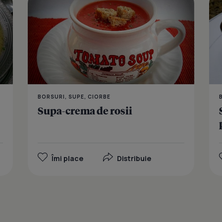
BORSURI, SUPE, CIORBE
Supa-crema de rosii
Îmi place
Distribuie