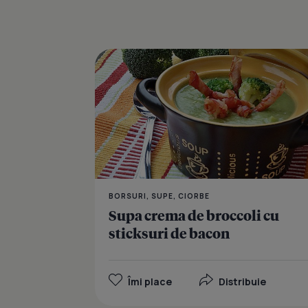
BORSURI, SUPE, CIORBE
Supa crema de broccoli cu
sticksuri de bacon
Îmi place
Distribuie