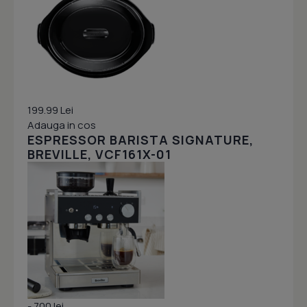
199.99 Lei
Adauga in cos
ESPRESSOR BARISTA SIGNATURE,
BREVILLE, VCF161X-01
- 700 lei