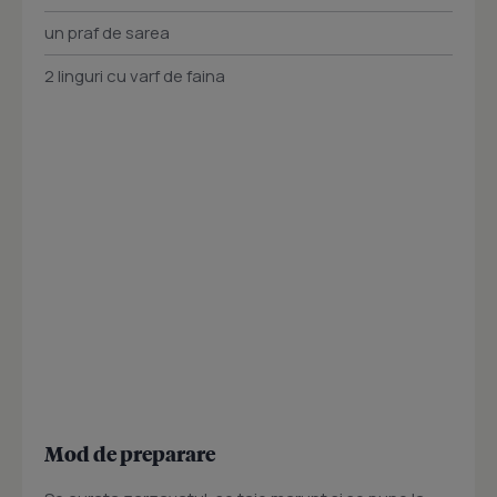
un praf de sarea
2 linguri cu varf de faina
Mod de preparare