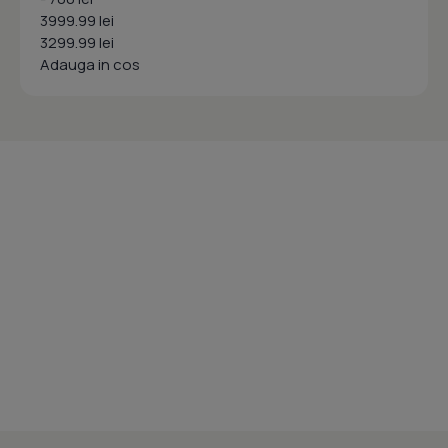
3999.99 lei
3299.99 lei
Adauga in cos