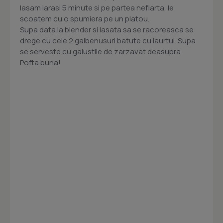
lasam iarasi 5 minute si pe partea nefiarta, le
scoatem cu o spumiera pe un platou.
Supa data la blender si lasata sa se racoreasca se
drege cu cele 2 galbenusuri batute cu iaurtul. Supa
se serveste cu galustile de zarzavat deasupra.
Pofta buna!