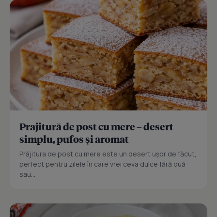
Prajitură de post cu mere – desert
simplu, pufos și aromat
Prăjitura de post cu mere este un desert ușor de făcut,
perfect pentru zilele în care vrei ceva dulce fără ouă
sau...