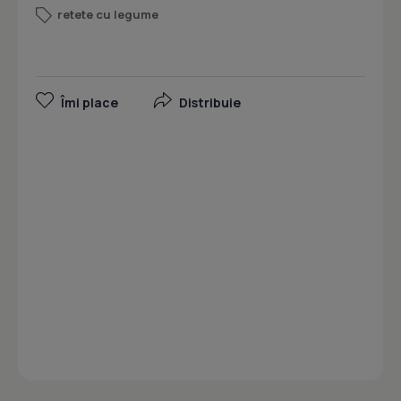
retete cu legume
Îmi place
Distribuie