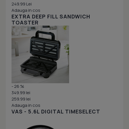
249.99 Lei
Adauga in cos
EXTRA DEEP FILL SANDWICH
TOASTER
- 26 %
349.99 lei
259.99 lei
Adauga in cos
VAS - 5.6L DIGITAL TIMESELECT