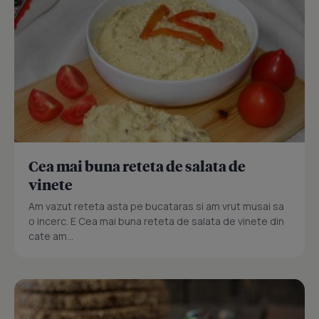
Cea mai buna reteta de salata de
vinete
Am vazut reteta asta pe bucataras si am vrut musai sa
o incerc. E Cea mai buna reteta de salata de vinete din
cate am...