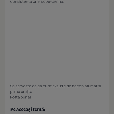
consistenta unei supe-crema.
Se serveste calda cu sticksurile de bacon afumat si
paine prajita.
Pofta buna!
Pe aceeași temă: