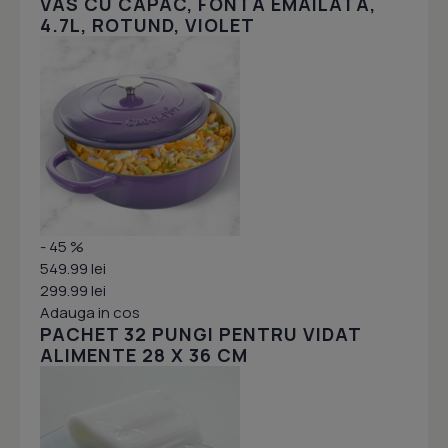
VAS CU CAPAC, FONTA EMAILATA,
4.7L, ROTUND, VIOLET
- 45 %
549.99 lei
299.99 lei
Adauga in cos
PACHET 32 PUNGI PENTRU VIDAT
ALIMENTE 28 X 36 CM