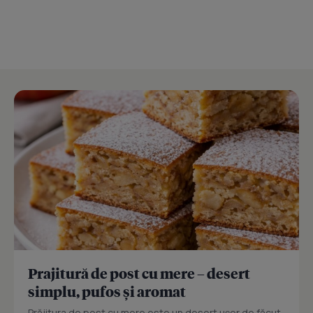
Prajitură de post cu mere – desert
simplu, pufos și aromat
Prăjitura de post cu mere este un desert ușor de făcut,