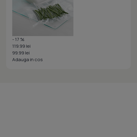
- 17 %
119.99 lei
99.99 lei
Adauga in cos