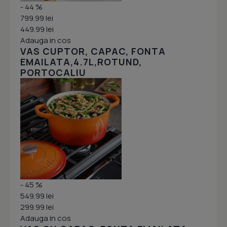
- 44 %
799.99 lei
449.99 lei
Adauga in cos
VAS CUPTOR, CAPAC, FONTA
EMAILATA,4.7L,ROTUND,
PORTOCALIU
- 45 %
549.99 lei
299.99 lei
Adauga in cos