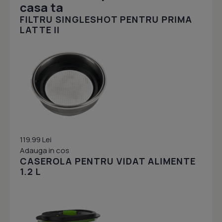
casa ta
FILTRU SINGLESHOT PENTRU PRIMA
LATTE II
119.99 Lei
Adauga in cos
CASEROLA PENTRU VIDAT ALIMENTE
1.2 L