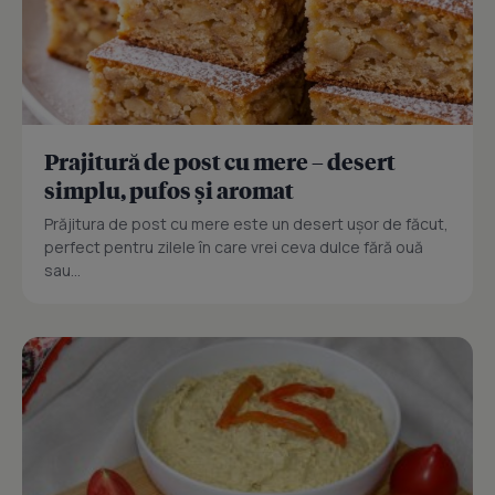
Prajitură de post cu mere – desert
simplu, pufos și aromat
Prăjitura de post cu mere este un desert ușor de făcut,
perfect pentru zilele în care vrei ceva dulce fără ouă
sau...