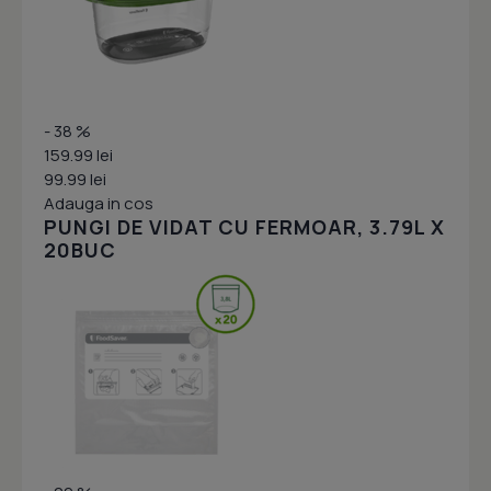
- 38 %
159.99 lei
99.99 lei
Adauga in cos
PUNGI DE VIDAT CU FERMOAR, 3.79L X
20BUC