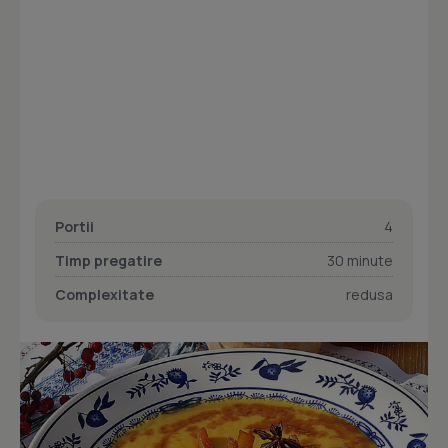
Portii
4
Timp pregatire
30 minute
Complexitate
redusa