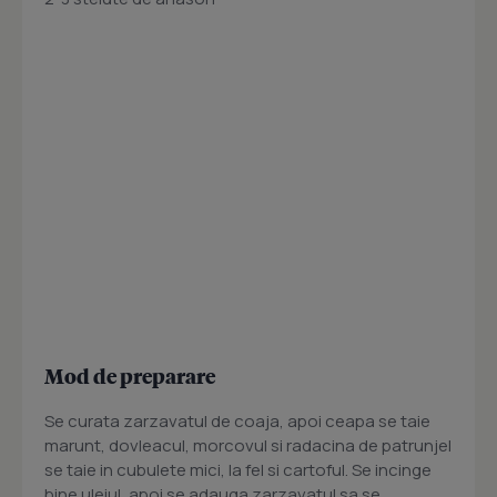
Mod de preparare
Se curata zarzavatul de coaja, apoi ceapa se taie
marunt, dovleacul, morcovul si radacina de patrunjel
se taie in cubulete mici, la fel si cartoful. Se incinge
bine uleiul, apoi se adauga zarzavatul sa se