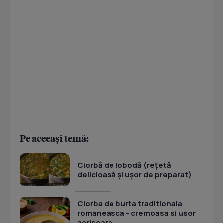
Pe aceeași temă:
Ciorbă de lobodă (rețetă
delicioasă și ușor de preparat)
Ciorba de burta traditionala
romaneasca - cremoasa si usor
acrisoara