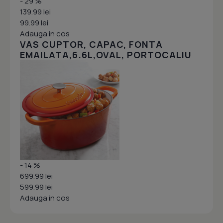
- 29 %
139.99 lei
99.99 lei
Adauga in cos
VAS CUPTOR, CAPAC, FONTA
EMAILATA,6.6L,OVAL, PORTOCALIU
- 14 %
699.99 lei
599.99 lei
Adauga in cos