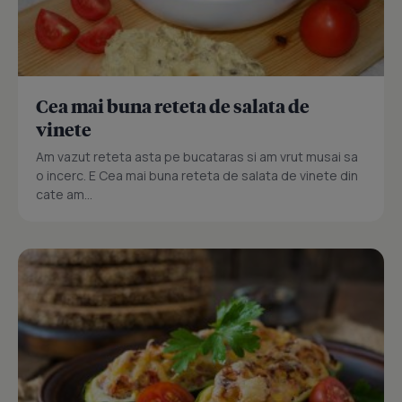
Cea mai buna reteta de salata de
vinete
Am vazut reteta asta pe bucataras si am vrut musai sa
o incerc. E Cea mai buna reteta de salata de vinete din
cate am...