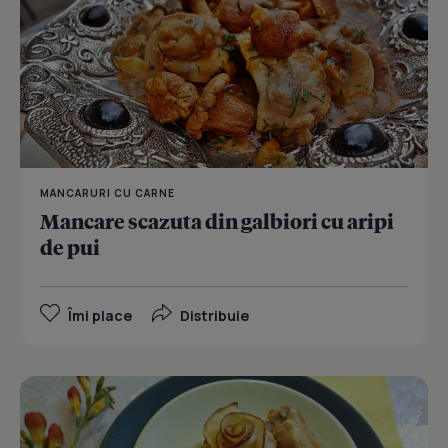
MANCARURI CU CARNE
Mancare scazuta din galbiori cu aripi
de pui
Îmi place
Distribuie