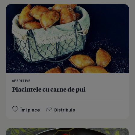
APERITIVE
Placintele cu carne de pui
Îmi place
Distribuie