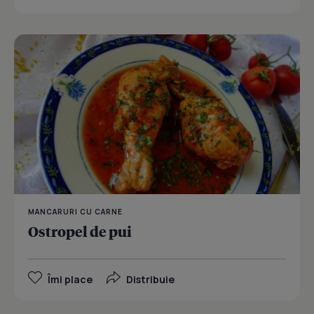
MANCARURI CU CARNE
Ostropel de pui
Îmi place
Distribuie