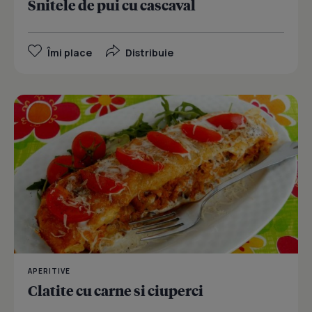
Snitele de pui cu cascaval
Îmi place
Distribuie
APERITIVE
Clatite cu carne si ciuperci