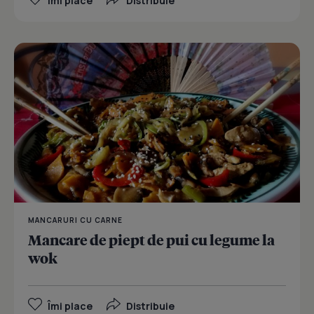
Îmi place
Distribuie
MANCARURI CU CARNE
Mancare de piept de pui cu legume la
wok
Îmi place
Distribuie