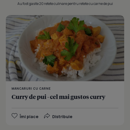
Au fost gasite 20 retete culinare pentru retete cu carne de pui
MANCARURI CU CARNE
Curry de pui - cel mai gustos curry
Îmi place
Distribuie