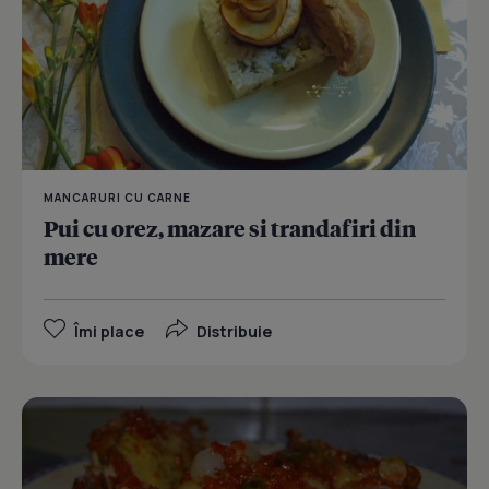
MANCARURI CU CARNE
Pui cu orez, mazare si trandafiri din
mere
Îmi place
Distribuie