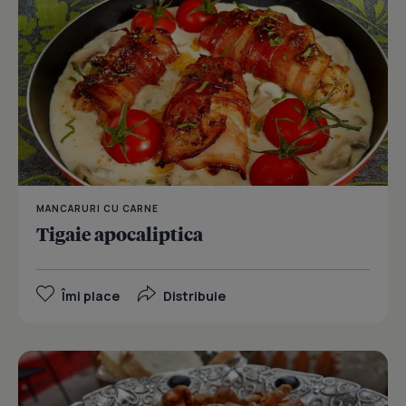
MANCARURI CU CARNE
Tigaie apocaliptica
Îmi place
Distribuie