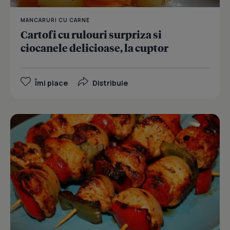
MANCARURI CU CARNE
Cartofi cu rulouri surpriza si
ciocanele delicioase, la cuptor
Îmi place
Distribuie