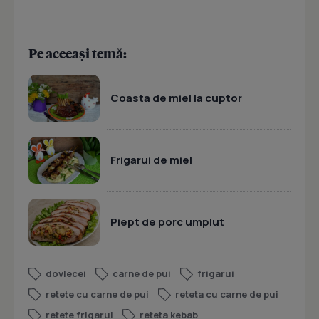
Pe aceeași temă:
Coasta de miel la cuptor
Frigarui de miel
Piept de porc umplut
dovlecei
carne de pui
frigarui
retete cu carne de pui
reteta cu carne de pui
retete frigarui
reteta kebab