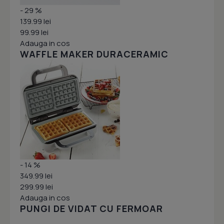
- 29 %
139.99 lei
99.99 lei
Adauga in cos
WAFFLE MAKER DURACERAMIC
- 14 %
349.99 lei
299.99 lei
Adauga in cos
PUNGI DE VIDAT CU FERMOAR