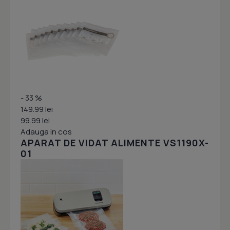
- 33 %
149.99 lei
99.99 lei
Adauga in cos
APARAT DE VIDAT ALIMENTE VS1190X-
01