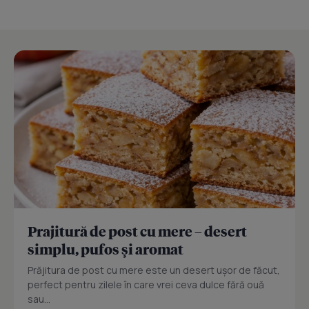
Prajitură de post cu mere – desert
simplu, pufos și aromat
Prăjitura de post cu mere este un desert ușor de făcut,
perfect pentru zilele în care vrei ceva dulce fără ouă
sau...