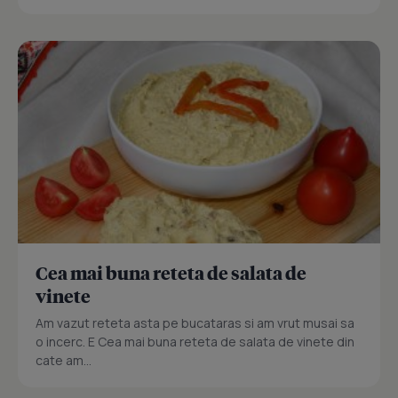
Cea mai buna reteta de salata de
vinete
Am vazut reteta asta pe bucataras si am vrut musai sa
o incerc. E Cea mai buna reteta de salata de vinete din
cate am...