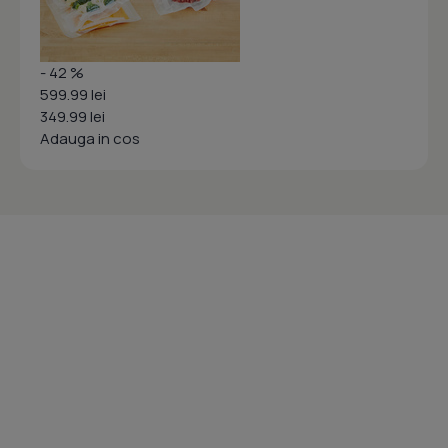
- 42 %
599.99 lei
349.99 lei
Adauga in cos