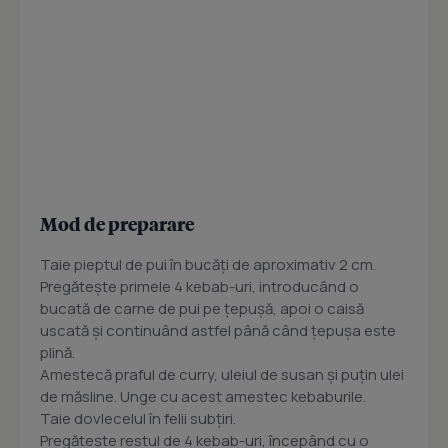
Mod de preparare
Taie pieptul de pui în bucăți de aproximativ 2 cm.
Pregătește primele 4 kebab-uri, introducând o
bucată de carne de pui pe țepușă, apoi o caisă
uscată și continuând astfel până când țepușa este
plină.
Amestecă praful de curry, uleiul de susan și puțin ulei
de măsline. Unge cu acest amestec kebaburile.
Taie dovlecelul în felii subțiri.
Pregăteşte restul de 4 kebab-uri, începând cu o