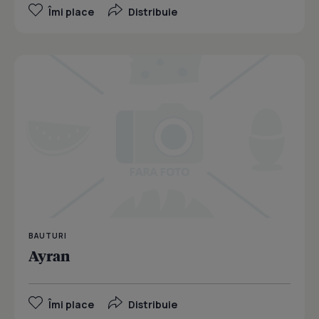
Îmi place
Distribuie
BAUTURI
Ayran
Îmi place
Distribuie