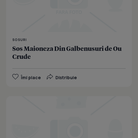
SOSURI
Sos Maioneza Din Galbenusuri de Ou
Crude
Îmi place
Distribuie