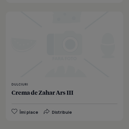
DULCIURI
Crema de Zahar Ars III
Îmi place
Distribuie