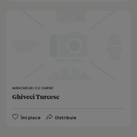
MANCARURI CU CARNE
Ghiveci Turcesc
Îmi place
Distribuie