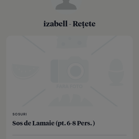
izabell - Rețete
SOSURI
Sos de Lamaie (pt. 6-8 Pers. )