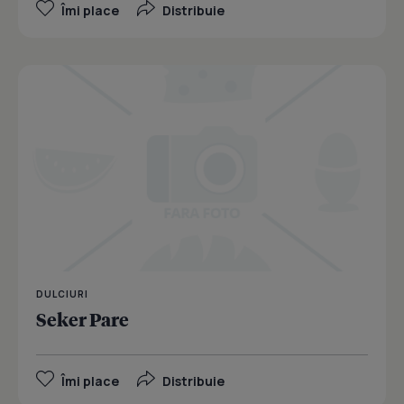
Îmi place
Distribuie
DULCIURI
Seker Pare
Îmi place
Distribuie