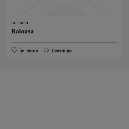
DULCIURI
Raioasa
Îmi place
Distribuie