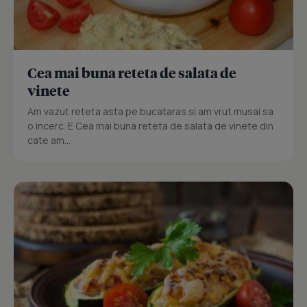
Cea mai buna reteta de salata de
vinete
Am vazut reteta asta pe bucataras si am vrut musai sa
o incerc. E Cea mai buna reteta de salata de vinete din
cate am...