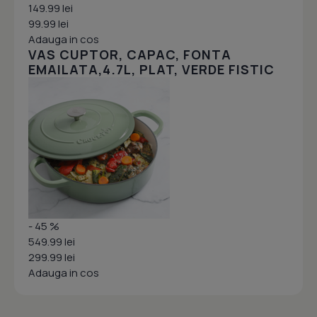
149.99 lei
99.99 lei
Adauga in cos
VAS CUPTOR, CAPAC, FONTA
EMAILATA,4.7L, PLAT, VERDE FISTIC
- 45 %
549.99 lei
299.99 lei
Adauga in cos