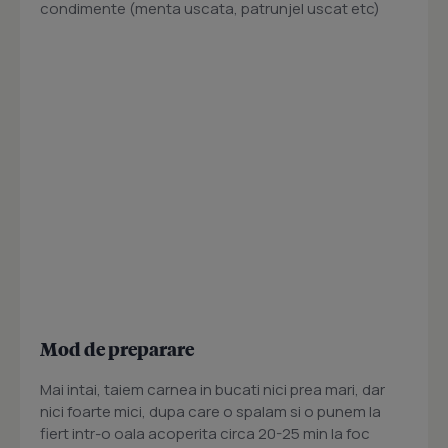
condimente (menta uscata, patrunjel uscat etc)
Mod de preparare
Mai intai, taiem carnea in bucati nici prea mari, dar
nici foarte mici, dupa care o spalam si o punem la
fiert intr-o oala acoperita circa 20-25 min la foc