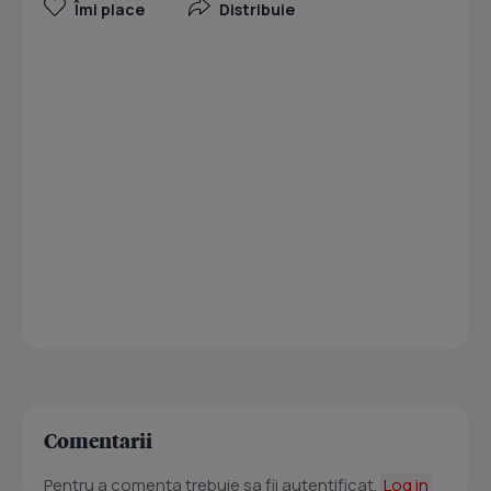
Îmi place
Distribuie
Comentarii
Pentru a comenta trebuie sa fii autentificat.
Log in