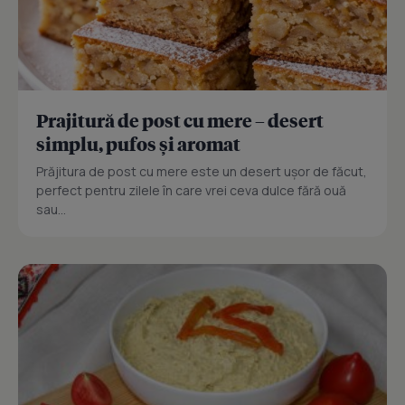
Prajitură de post cu mere – desert
simplu, pufos și aromat
Prăjitura de post cu mere este un desert ușor de făcut,
perfect pentru zilele în care vrei ceva dulce fără ouă
sau...