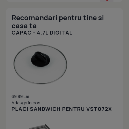
Recomandari pentru tine si
casa ta
CAPAC - 4.7L DIGITAL
69.99 Lei
Adauga in cos
PLACI SANDWICH PENTRU VST072X