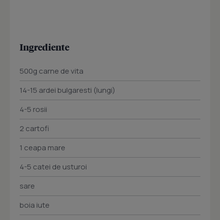
Ingrediente
500g carne de vita
14-15 ardei bulgaresti (lungi)
4-5 rosii
2 cartofi
1 ceapa mare
4-5 catei de usturoi
sare
boia iute