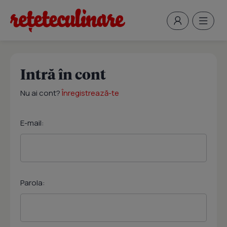
Intră în cont
Nu ai cont?
Înregistrează-te
E-mail:
Parola: