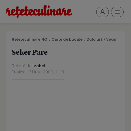
Reteteculinare.RO
/
Carte de bucate
/
Dulciuri
/
Seker Pare
Seker Pare
Rețetă de
izabell
Publicat: 31 Iulie 2009, 11:18