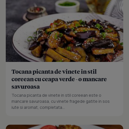
Tocana picanta de vinete in stil
coreean cu ceapa verde - o mancare
savuroasa
Tocana picanta de vinete in stil coreean este o
mancare savuroasa, cu vinete fragede gatite in sos
iute si aromat, completata...