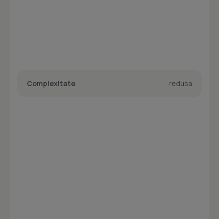
Complexitate
redusa