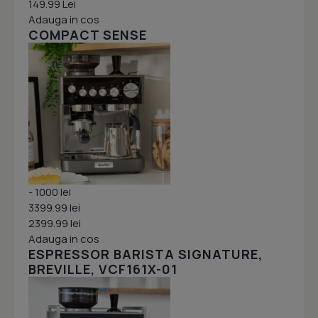
149.99 Lei
Adauga in cos
COMPACT SENSE
- 1000 lei
3399.99 lei
2399.99 lei
Adauga in cos
ESPRESSOR BARISTA SIGNATURE,
BREVILLE, VCF161X-01