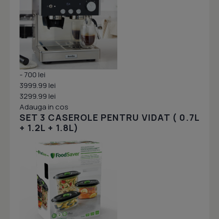
- 700 lei
3999.99 lei
3299.99 lei
Adauga in cos
SET 3 CASEROLE PENTRU VIDAT ( 0.7L
+ 1.2L + 1.8L)