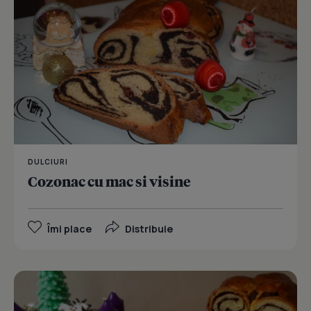
DULCIURI
Cozonac cu mac si visine
Îmi place
Distribuie