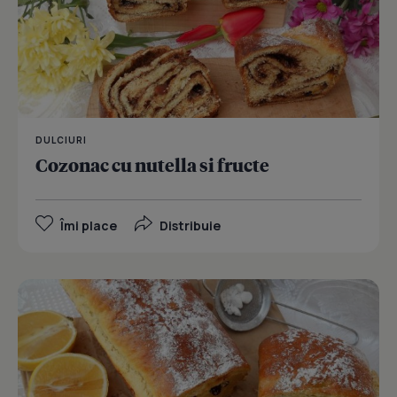
DULCIURI
Cozonac cu nutella si fructe
Îmi place
Distribuie