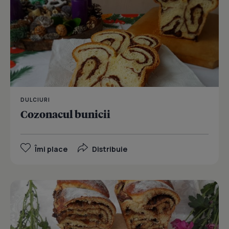
DULCIURI
Cozonacul bunicii
Îmi place
Distribuie