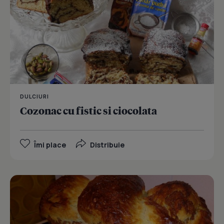
DULCIURI
Cozonac cu fistic si ciocolata
Îmi place
Distribuie