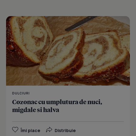
DULCIURI
Cozonac cu umplutura de nuci,
migdale si halva
Îmi place
Distribuie