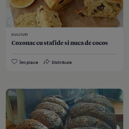
DULCIURI
Cozonac cu stafide si nuca de cocos
Îmi place
Distribuie