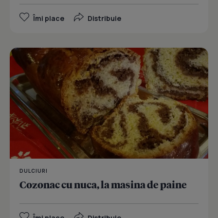
Îmi place
Distribuie
DULCIURI
Cozonac cu nuca, la masina de paine
Îmi place
Distribuie