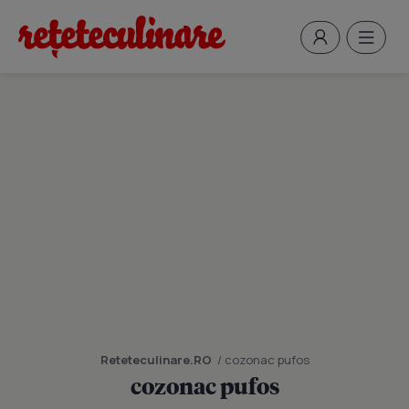
Reteteculinare.RO
/ cozonac pufos
cozonac pufos