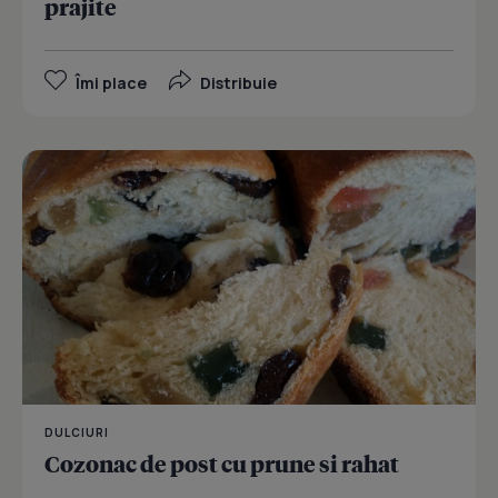
prajite
Îmi place
Distribuie
DULCIURI
Cozonac de post cu prune si rahat