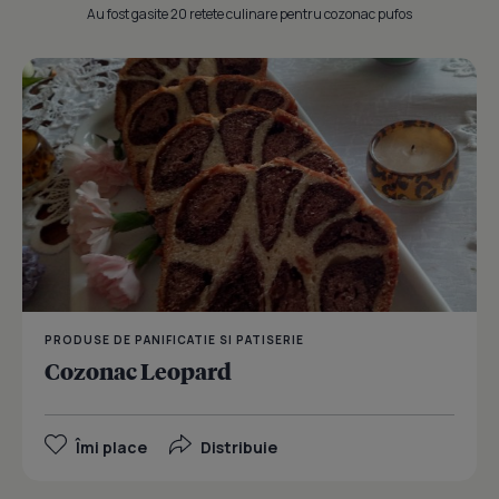
Au fost gasite 20 retete culinare pentru cozonac pufos
PRODUSE DE PANIFICATIE SI PATISERIE
Cozonac Leopard
Îmi place
Distribuie