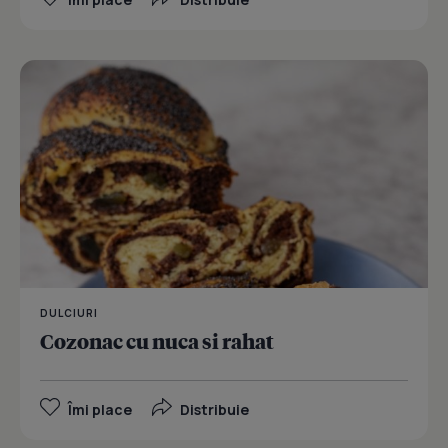
DULCIURI
Cozonac cu nuca si rahat
Îmi place
Distribuie