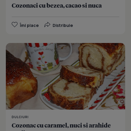
Cozonaci cu bezea, cacao si nuca
Îmi place
Distribuie
DULCIURI
Cozonac cu caramel, nuci si arahide