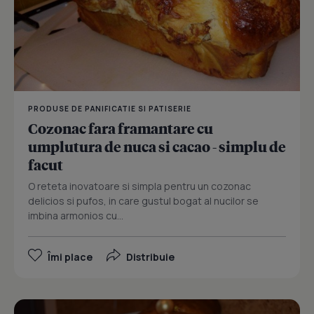
PRODUSE DE PANIFICATIE SI PATISERIE
Cozonac fara framantare cu
umplutura de nuca si cacao - simplu de
facut
O reteta inovatoare si simpla pentru un cozonac
delicios si pufos, in care gustul bogat al nucilor se
imbina armonios cu...
Îmi place
Distribuie