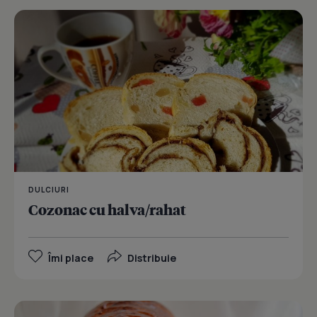
DULCIURI
Cozonac cu halva/rahat
Îmi place
Distribuie