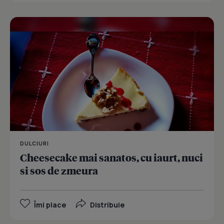
DULCIURI
Cheesecake mai sanatos, cu iaurt, nuci
si sos de zmeura
Îmi place
Distribuie