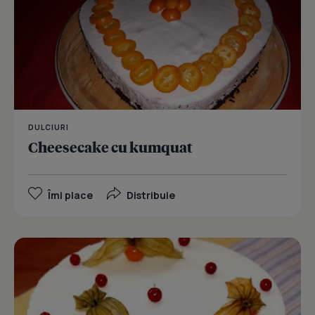
DULCIURI
Cheesecake cu kumquat
Îmi place
Distribuie