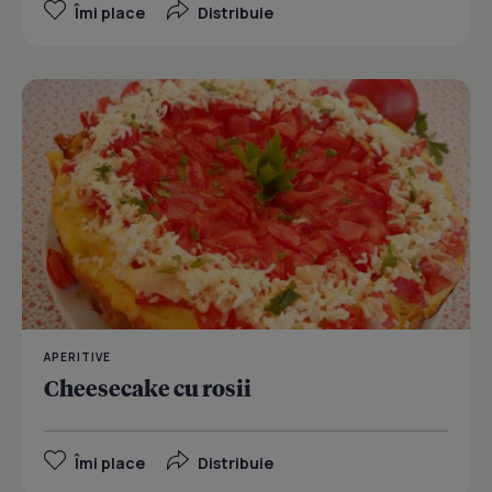
Îmi place
Distribuie
APERITIVE
Cheesecake cu rosii
Îmi place
Distribuie