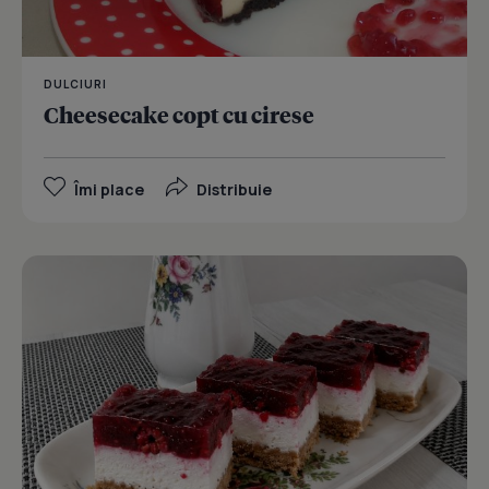
DULCIURI
Cheesecake copt cu cirese
Îmi place
Distribuie