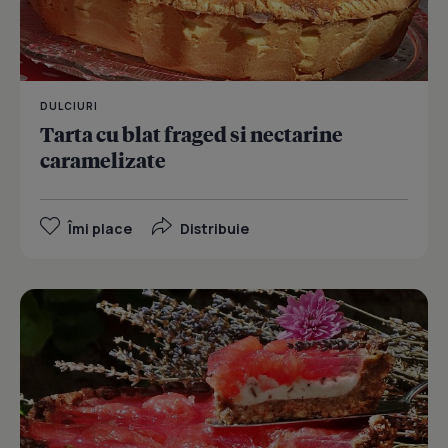
DULCIURI
Tarta cu blat fraged si nectarine
caramelizate
Îmi place
Distribuie