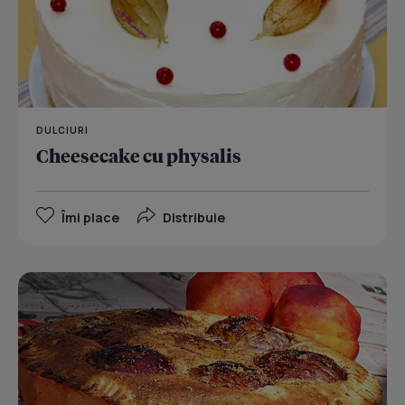
DULCIURI
Cheesecake cu physalis
Îmi place
Distribuie