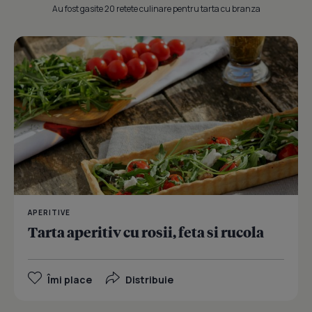
Au fost gasite 20 retete culinare pentru tarta cu branza
APERITIVE
Tarta aperitiv cu rosii, feta si rucola
Îmi place
Distribuie