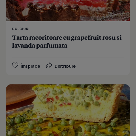
DULCIURI
Tarta racoritoare cu grapefruit rosu si
lavanda parfumata
Îmi place
Distribuie