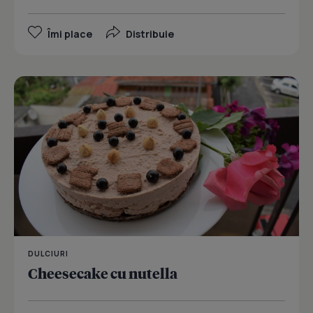
Îmi place
Distribuie
DULCIURI
Cheesecake cu nutella