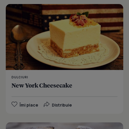
DULCIURI
New York Cheesecake
Îmi place
Distribuie