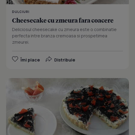
DULCIURI
Cheesecake cu zmeura fara coacere
Deliciosul cheesecake cu zmeura este o combinatie
perfecta intre branza cremoasa si prospetimea
zmeurei.
Îmi place
Distribuie