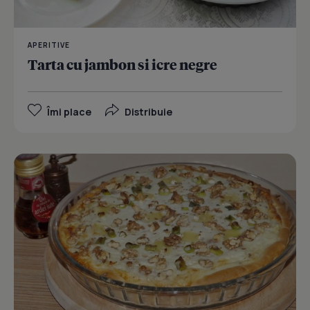
APERITIVE
Tarta cu jambon si icre negre
Îmi place
Distribuie