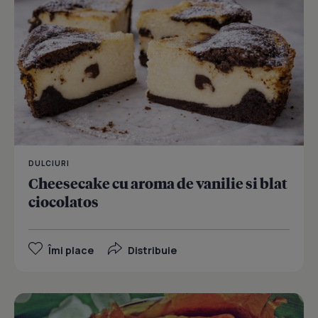
DULCIURI
Cheesecake cu aroma de vanilie si blat
ciocolatos
Îmi place
Distribuie