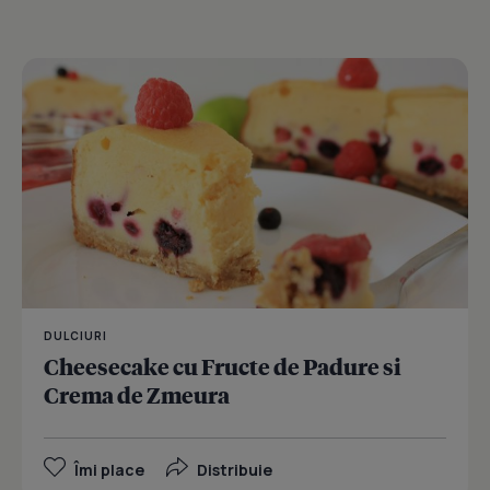
DULCIURI
Cheesecake cu Fructe de Padure si
Crema de Zmeura
Îmi place
Distribuie