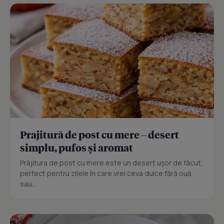
Prajitură de post cu mere – desert
simplu, pufos și aromat
Prăjitura de post cu mere este un desert ușor de făcut,
perfect pentru zilele în care vrei ceva dulce fără ouă
sau...