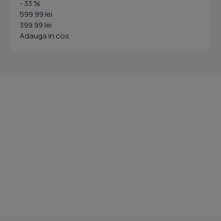
- 33 %
599.99 lei
399.99 lei
Adauga in cos