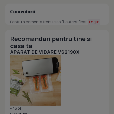
Comentarii
Pentru a comenta trebuie sa fii autentificat.
Log in
Recomandari pentru tine si
casa ta
APARAT DE VIDARE VS2190X
- 45 %
999.99 lei