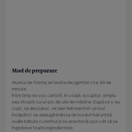
Mod de preparare
Aluatul de foietaj se lasă la dezgehțat cca. 60 de
minute.
Între timp se coc cartofii, în coajă, la cuptor, simplu
sau stropiți cu un pic de ulei de măsline. După ce s-au
copt, se decojesc, se taie felii mari într-un bol
încăpător, se adaugă brânza de burduf mărunțită,
ouăle bătute cu kefirul și se anestecă ușor cât să se
înglobexe toate ingredientele.