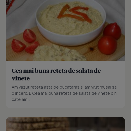
Cea mai buna reteta de salata de
vinete
Am vazut reteta asta pe bucataras si am vrut musai sa
o incerc. E Cea mai buna reteta de salata de vinete din
cate am...