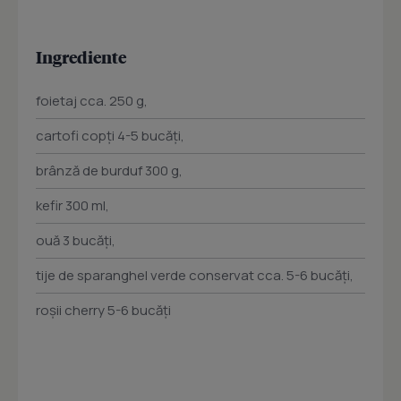
Ingrediente
foietaj cca. 250 g,
cartofi copți 4-5 bucăți,
brânză de burduf 300 g,
kefir 300 ml,
ouă 3 bucăți,
tije de sparanghel verde conservat cca. 5-6 bucăți,
roșii cherry 5-6 bucăți