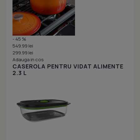
- 45 %
549.99 lei
299.99 lei
Adauga in cos
CASEROLA PENTRU VIDAT ALIMENTE
2.3 L