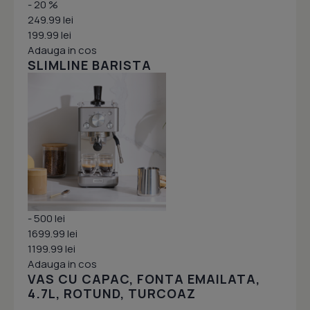
- 20 %
249.99 lei
199.99 lei
Adauga in cos
SLIMLINE BARISTA
- 500 lei
1699.99 lei
1199.99 lei
Adauga in cos
VAS CU CAPAC, FONTA EMAILATA,
4.7L, ROTUND, TURCOAZ