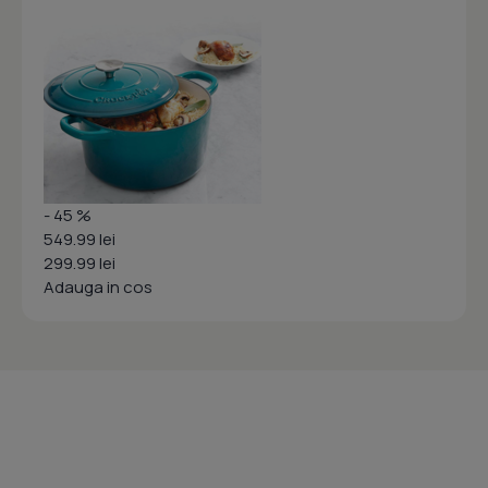
- 45 %
549.99 lei
299.99 lei
Adauga in cos