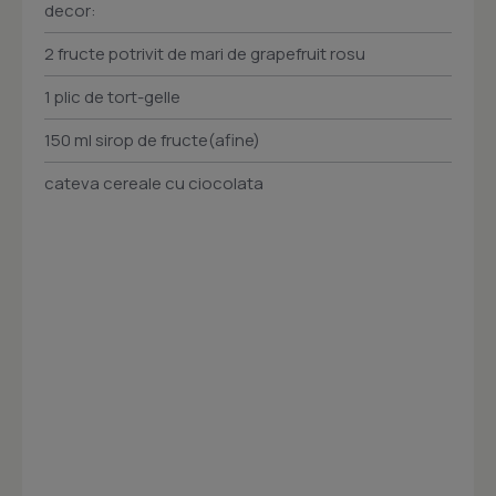
decor:
2 fructe potrivit de mari de grapefruit rosu
1 plic de tort-gelle
150 ml sirop de fructe(afine)
cateva cereale cu ciocolata