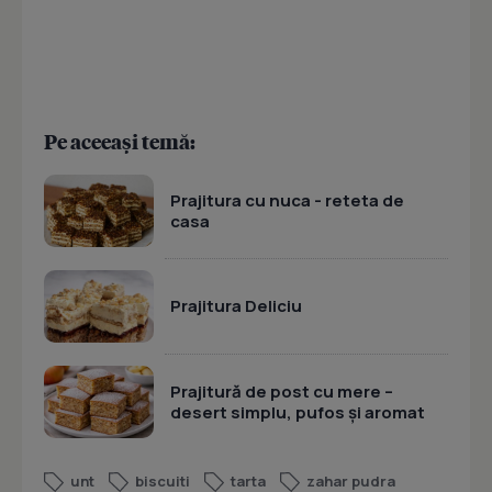
Pe aceeași temă:
Prajitura cu nuca - reteta de
casa
Prajitura Deliciu
Prajitură de post cu mere –
desert simplu, pufos și aromat
unt
biscuiti
tarta
zahar pudra