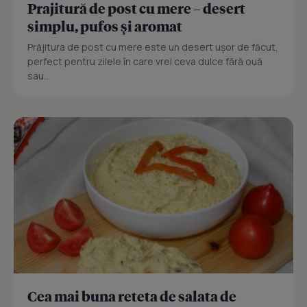
Prajitură de post cu mere – desert
simplu, pufos și aromat
Prăjitura de post cu mere este un desert ușor de făcut,
perfect pentru zilele în care vrei ceva dulce fără ouă
sau...
Cea mai buna reteta de salata de