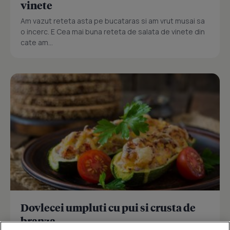
vinete
Am vazut reteta asta pe bucataras si am vrut musai sa
o incerc. E Cea mai buna reteta de salata de vinete din
cate am...
Dovlecei umpluti cu pui si crusta de
branza