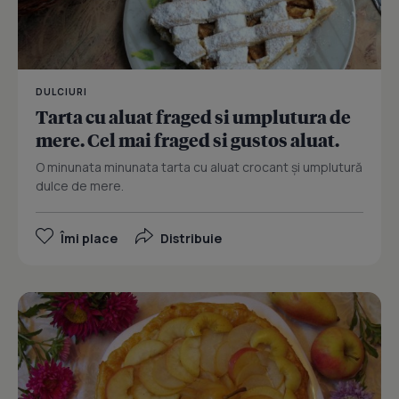
DULCIURI
Tarta cu aluat fraged si umplutura de
mere. Cel mai fraged si gustos aluat.
O minunata minunata tarta cu aluat crocant și umplutură
dulce de mere.
Îmi place
Distribuie