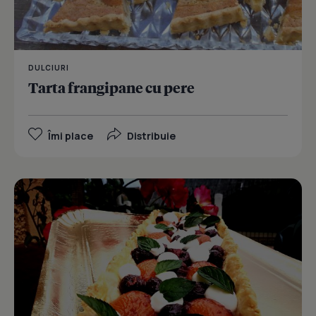
DULCIURI
Tarta frangipane cu pere
Îmi place
Distribuie