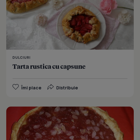
DULCIURI
Tarta rustica cu capsune
Îmi place
Distribuie