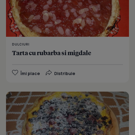
DULCIURI
Tarta cu rubarba si migdale
Îmi place
Distribuie