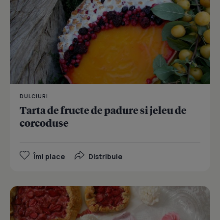
DULCIURI
Tarta de fructe de padure si jeleu de
corcoduse
Îmi place
Distribuie