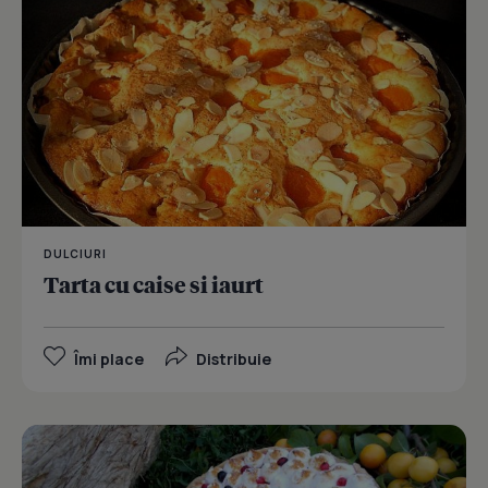
DULCIURI
Tarta cu caise si iaurt
Îmi place
Distribuie