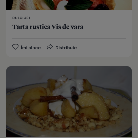
DULCIURI
Tarta rustica Vis de vara
Îmi place
Distribuie