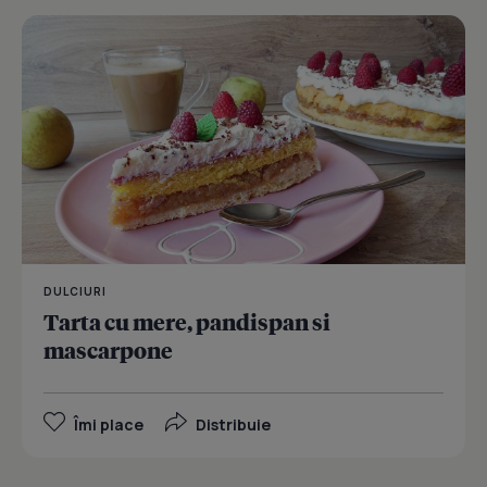
DULCIURI
Tarta cu mere, pandispan si
mascarpone
Îmi place
Distribuie