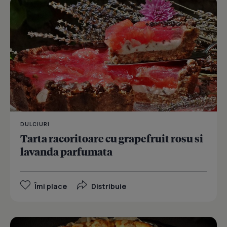
DULCIURI
Tarta racoritoare cu grapefruit rosu si
lavanda parfumata
Îmi place
Distribuie