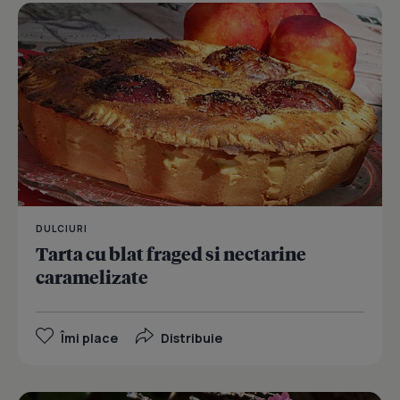
DULCIURI
Tarta cu blat fraged si nectarine
caramelizate
Îmi place
Distribuie