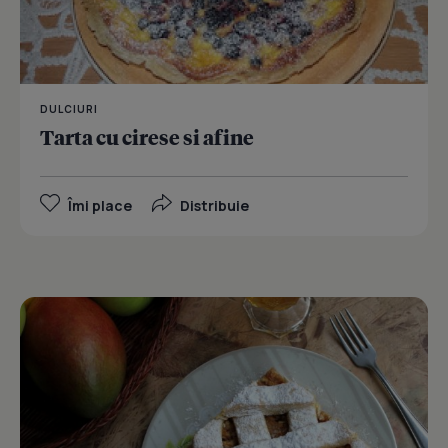
DULCIURI
Tarta cu cirese si afine
Îmi place
Distribuie