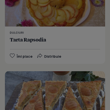
DULCIURI
Tarta Rapsodia
Îmi place
Distribuie