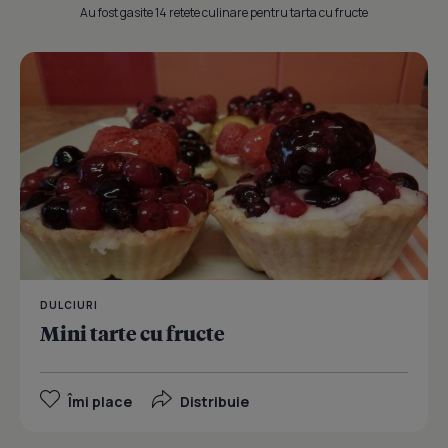
Au fost gasite 14 retete culinare pentru tarta cu fructe
DULCIURI
Mini tarte cu fructe
Îmi place
Distribuie