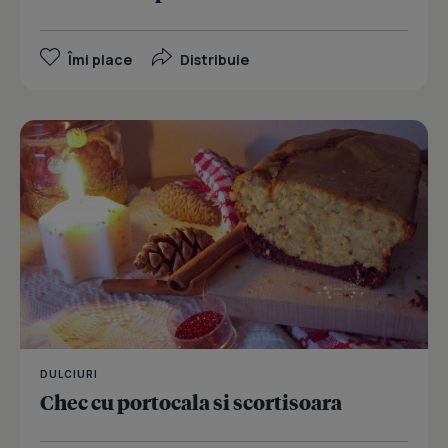
Îmi place
Distribuie
DULCIURI
Chec cu portocala si scortisoara