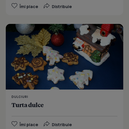
Îmi place
Distribuie
DULCIURI
Turta dulce
Îmi place
Distribuie