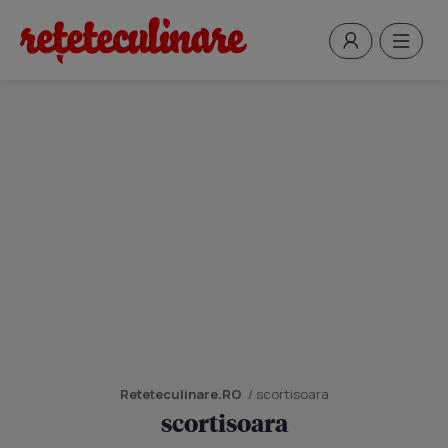
Reteteculinare.RO
/ scortisoara
scortisoara