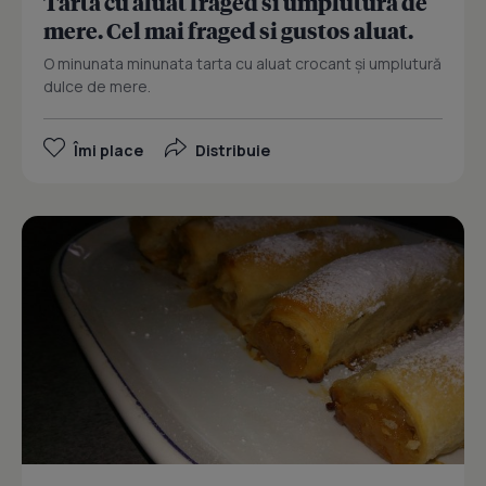
Tarta cu aluat fraged si umplutura de
mere. Cel mai fraged si gustos aluat.
O minunata minunata tarta cu aluat crocant și umplutură
dulce de mere.
Îmi place
Distribuie