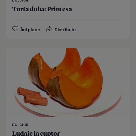
DULCIURI
Turta dulce Printesa
Îmi place
Distribuie
DULCIURI
Ludaie la cuptor