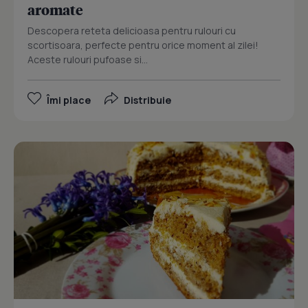
aromate
Descopera reteta delicioasa pentru rulouri cu
scortisoara, perfecte pentru orice moment al zilei!
Aceste rulouri pufoase si...
Îmi place
Distribuie