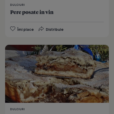
DULCIURI
Pere posate in vin
Îmi place
Distribuie
DULCIURI