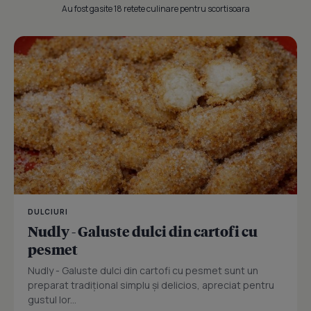
Au fost gasite 18 retete culinare pentru scortisoara
DULCIURI
Nudly - Galuste dulci din cartofi cu
pesmet
Nudly - Galuste dulci din cartofi cu pesmet sunt un
preparat tradițional simplu și delicios, apreciat pentru
gustul lor...