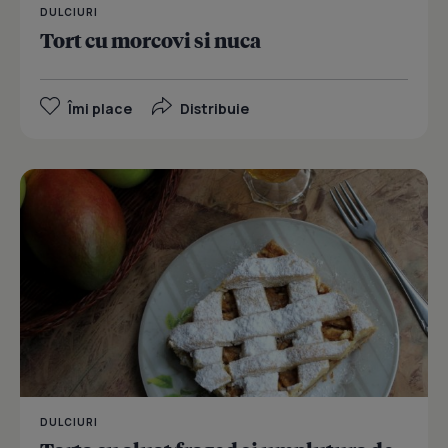
DULCIURI
Tort cu morcovi si nuca
Îmi place
Distribuie
DULCIURI