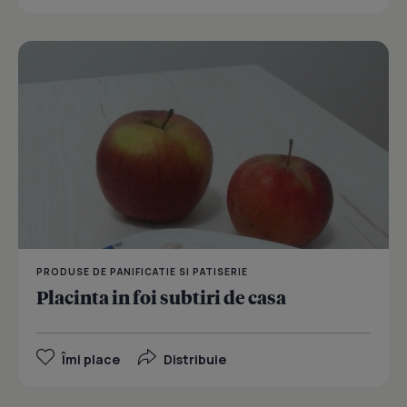
PRODUSE DE PANIFICATIE SI PATISERIE
Placinta in foi subtiri de casa
Îmi place
Distribuie