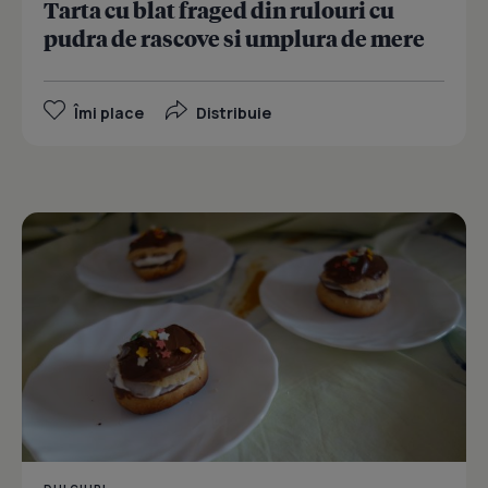
Tarta cu blat fraged din rulouri cu
pudra de rascove si umplura de mere
Îmi place
Distribuie