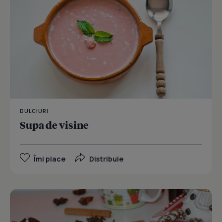
DULCIURI
Supa de visine
Îmi place
Distribuie