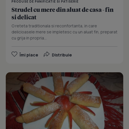
PRODUSE DE PANIFICATIE SI PATISERIE
Strudel cu mere din aluat de casa - fin
si delicat
O reteta traditionala si reconfortanta, in care
delicioasele mere se impletesc cu un aluat fin, preparat
cu grija in propria...
Îmi place
Distribuie