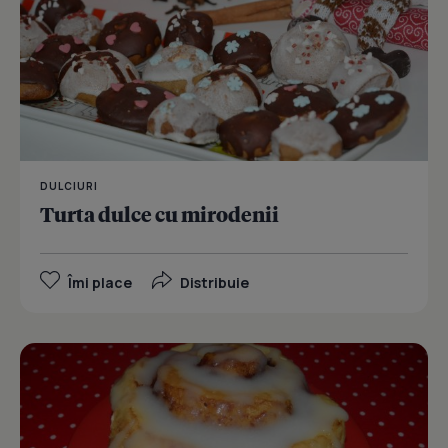
DULCIURI
Turta dulce cu mirodenii
Îmi place
Distribuie