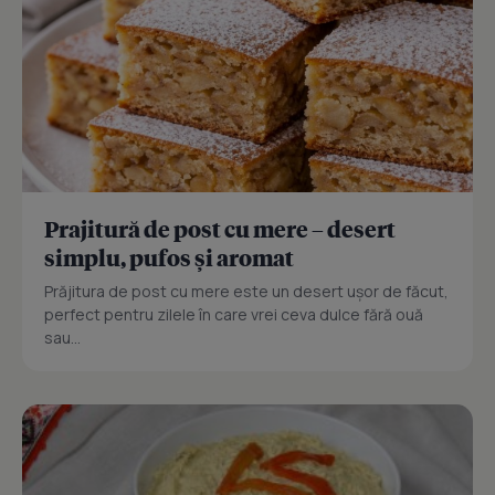
Prajitură de post cu mere – desert
simplu, pufos și aromat
Prăjitura de post cu mere este un desert ușor de făcut,
perfect pentru zilele în care vrei ceva dulce fără ouă
sau...