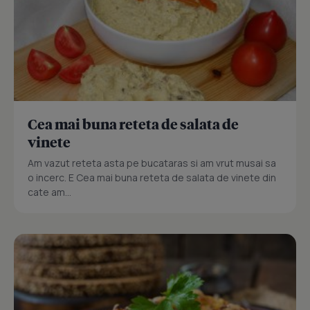
Cea mai buna reteta de salata de
vinete
Am vazut reteta asta pe bucataras si am vrut musai sa
o incerc. E Cea mai buna reteta de salata de vinete din
cate am...