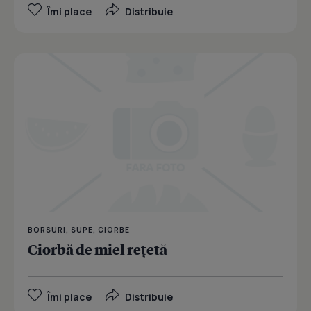
Îmi place
Distribuie
BORSURI, SUPE, CIORBE
Ciorbă de miel reţetă
Îmi place
Distribuie