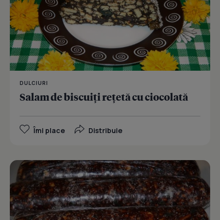
DULCIURI
Salam de biscuiţi reţetă cu ciocolată
Îmi place
Distribuie