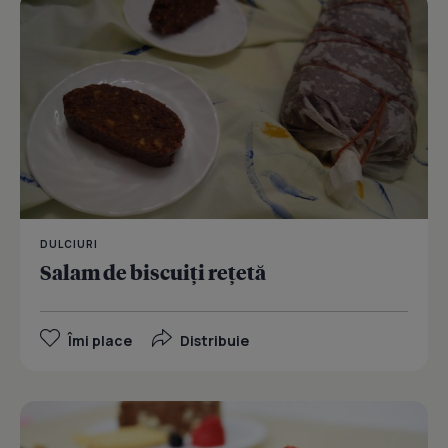
DULCIURI
Salam de biscuiţi reţetă
Îmi place
Distribuie