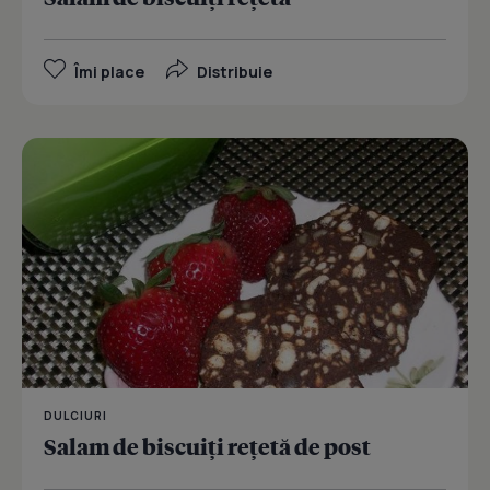
Îmi place
Distribuie
DULCIURI
Salam de biscuiţi reţetă de post