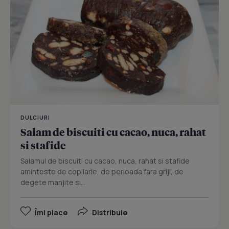
DULCIURI
Salam de biscuiti cu cacao, nuca, rahat
si stafide
Salamul de biscuiti cu cacao, nuca, rahat si stafide
aminteste de copilarie, de perioada fara griji, de
degete manjite si...
Îmi place
Distribuie