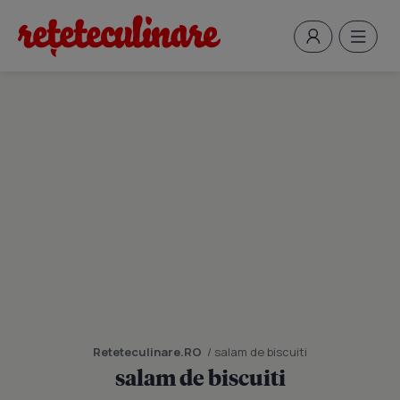
Reteteculinare.RO
/ salam de biscuiti
salam de biscuiti