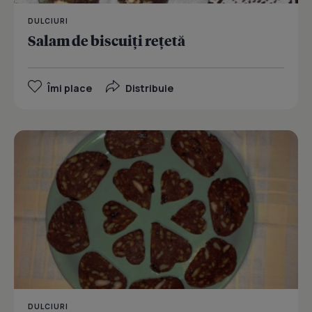
DULCIURI
Salam de biscuiţi reţetă
Îmi place
Distribuie
DULCIURI