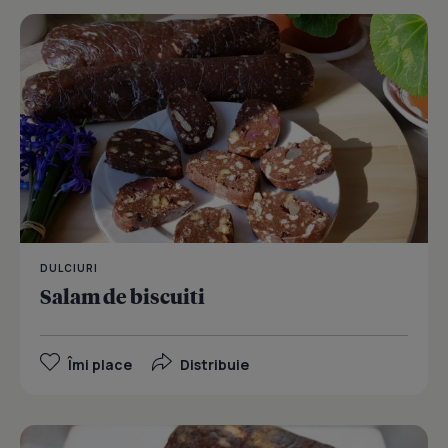
DULCIURI
Salam de biscuiti
Îmi place
Distribuie