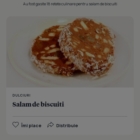
Au fost gasite 18 retete culinare pentru salam de biscuiti
DULCIURI
Salam de biscuiti
Îmi place
Distribuie