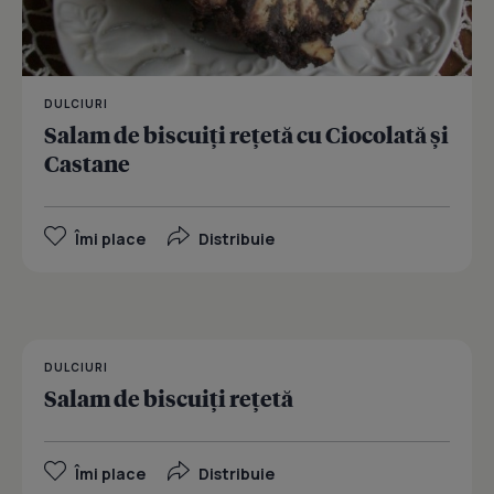
DULCIURI
Salam de biscuiţi reţetă cu Ciocolată și
Castane
Îmi place
Distribuie
DULCIURI
Salam de biscuiţi reţetă
Îmi place
Distribuie