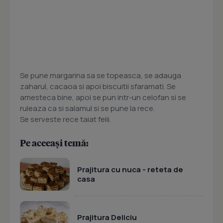
Se pune margarina sa se topeasca, se adauga
zaharul, cacaoa si apoi biscuitii sfaramati. Se
amesteca bine, apoi se pun intr-un celofan si se
ruleaza ca si salamul si se pune la rece.
Se serveste rece taiat felii.
Pe aceeași temă:
Prajitura cu nuca - reteta de
casa
Prajitura Deliciu