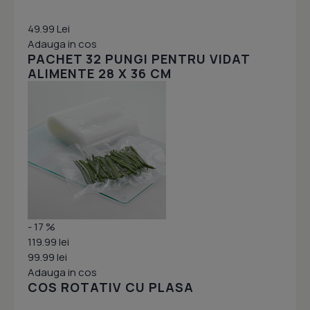
49.99 Lei
Adauga in cos
PACHET 32 PUNGI PENTRU VIDAT
ALIMENTE 28 X 36 CM
- 17 %
119.99 lei
99.99 lei
Adauga in cos
COS ROTATIV CU PLASA