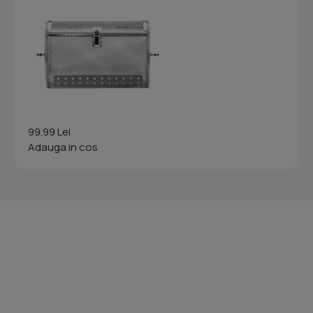
99.99 Lei
Adauga in cos