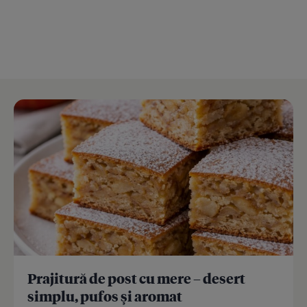
Prajitură de post cu mere – desert
simplu, pufos și aromat