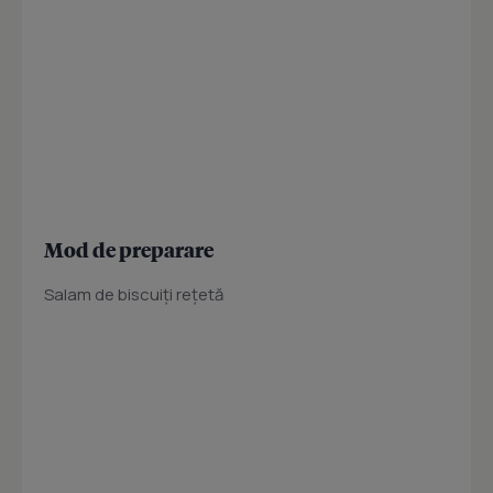
Mod de preparare
Salam de biscuiţi reţetă