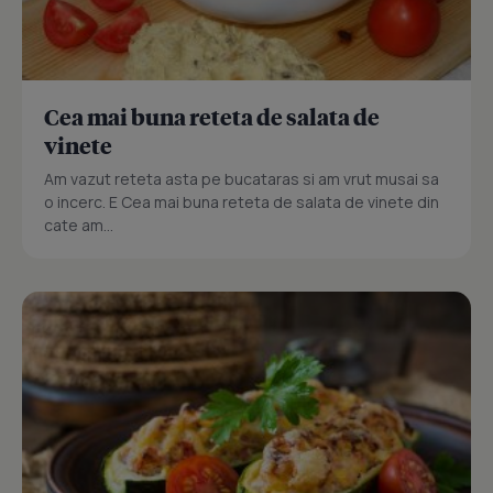
Cea mai buna reteta de salata de
vinete
Am vazut reteta asta pe bucataras si am vrut musai sa
o incerc. E Cea mai buna reteta de salata de vinete din
cate am...