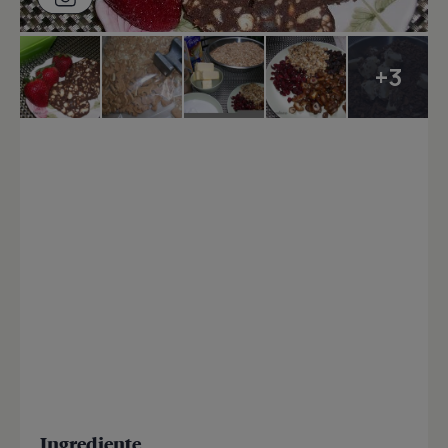
+3
Ingrediente