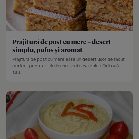
Prajitură de post cu mere – desert
simplu, pufos și aromat
Prăjitura de post cu mere este un desert ușor de făcut,
perfect pentru zilele în care vrei ceva dulce fără ouă
sau...