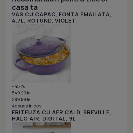
casa ta
VAS CU CAPAC, FONTA EMAILATA,
4.7L, ROTUND, VIOLET
- 45 %
549.99 lei
299.99 lei
Adauga in cos
FRITEUZA CU AER CALD, BREVILLE,
HALO AIR, DIGITAL, 9L