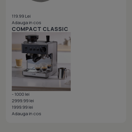
119.99 Lei
Adauga in cos
COMPACT CLASSIC
- 1000 lei
2999.99 lei
1999.99 lei
Adauga in cos