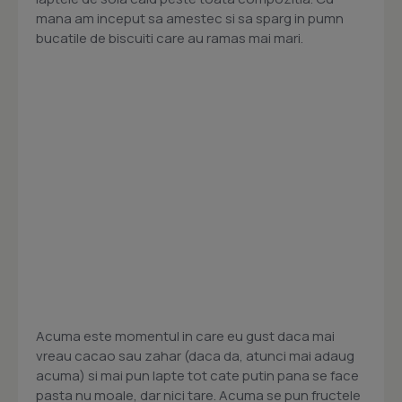
mana am inceput sa amestec si sa sparg in pumn
bucatile de biscuiti care au ramas mai mari.
Acuma este momentul in care eu gust daca mai
vreau cacao sau zahar (daca da, atunci mai adaug
acuma) si mai pun lapte tot cate putin pana se face
pasta nu moale, dar nici tare. Acuma se pun fructele