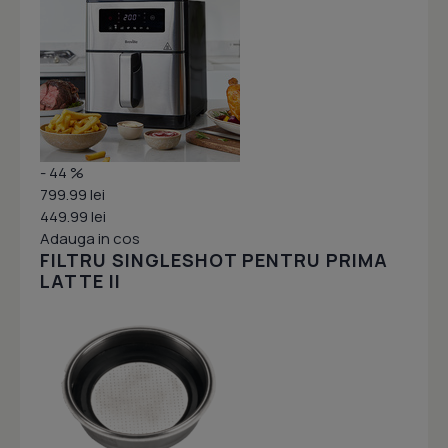
- 44 %
799.99 lei
449.99 lei
Adauga in cos
FILTRU SINGLESHOT PENTRU PRIMA
LATTE II