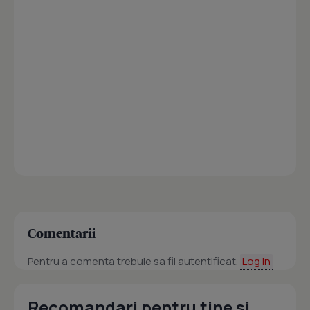
Comentarii
Pentru a comenta trebuie sa fii autentificat.
Log in
Recomandari pentru tine si