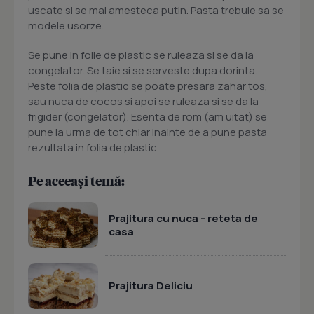
uscate si se mai amesteca putin. Pasta trebuie sa se
modele usorze.
Se pune in folie de plastic se ruleaza si se da la
congelator. Se taie si se serveste dupa dorinta.
Peste folia de plastic se poate presara zahar tos,
sau nuca de cocos si apoi se ruleaza si se da la
frigider (congelator). Esenta de rom (am uitat) se
pune la urma de tot chiar inainte de a pune pasta
rezultata in folia de plastic.
Pe aceeași temă:
Prajitura cu nuca - reteta de
casa
Prajitura Deliciu