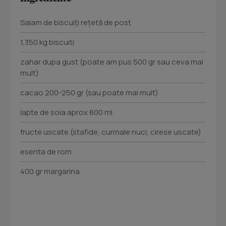
Salam de biscuiţi reţetă de post
1,350 kg biscuiti
zahar dupa gust (poate am pus 500 gr sau ceva mai
mult)
cacao 200-250 gr (sau poate mai mult)
lapte de soia aprox 800 ml
fructe uscate (stafide, curmale nuci, cirese uscate)
esenta de rom
400 gr margarina