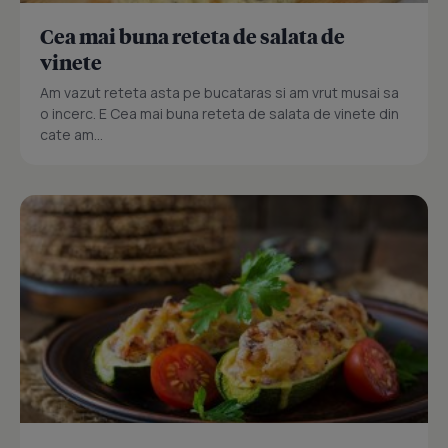
Cea mai buna reteta de salata de
vinete
Am vazut reteta asta pe bucataras si am vrut musai sa
o incerc. E Cea mai buna reteta de salata de vinete din
cate am...