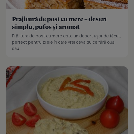
Prajitură de post cu mere – desert
simplu, pufos și aromat
Prăjitura de post cu mere este un desert ușor de făcut,
perfect pentru zilele în care vrei ceva dulce fără ouă
sau...