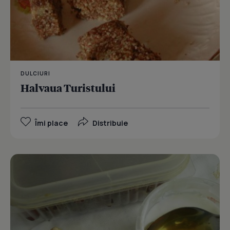
DULCIURI
Halvaua Turistului
Îmi place
Distribuie