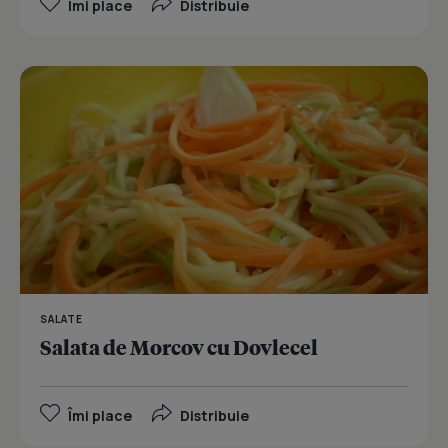
Îmi place
Distribuie
SALATE
Salata de Morcov cu Dovlecel
Îmi place
Distribuie