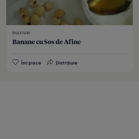
DULCIURI
Banane cu Sos de Afine
Îmi place
Distribuie