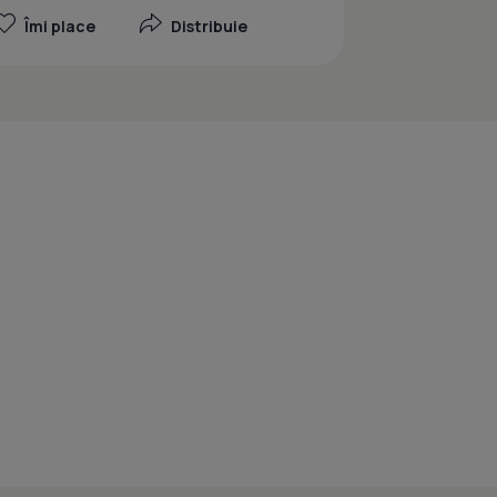
Îmi place
Distribuie