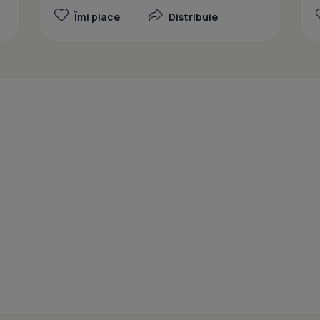
Îmi place
Distribuie