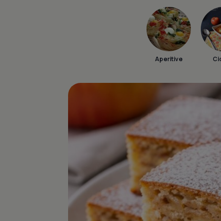
Aperitive
Ci