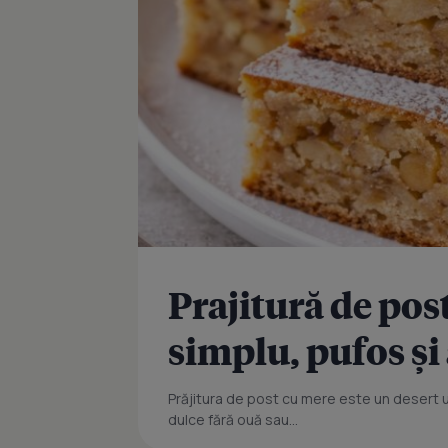
Prajitură de pos
simplu, pufos ș
Prăjitura de post cu mere este un desert uș
dulce fără ouă sau...