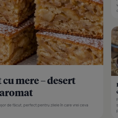
t cu mere – desert
i aromat
or de făcut, perfect pentru zilele în care vrei ceva