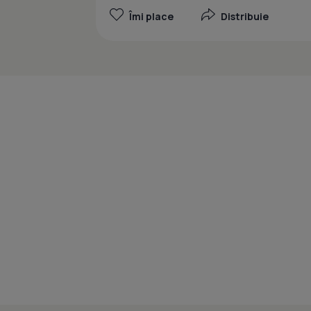
Îmi place
Distribuie