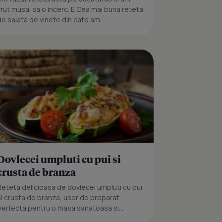
vrut musai sa o incerc. E Cea mai buna reteta
de salata de vinete din cate am...
Dovlecei umpluti cu pui si
crusta de branza
Reteta delicioasa de dovlecei umpluti cu pui
si crusta de branza, usor de preparat,
perfecta pentru o masa sanatoasa si...