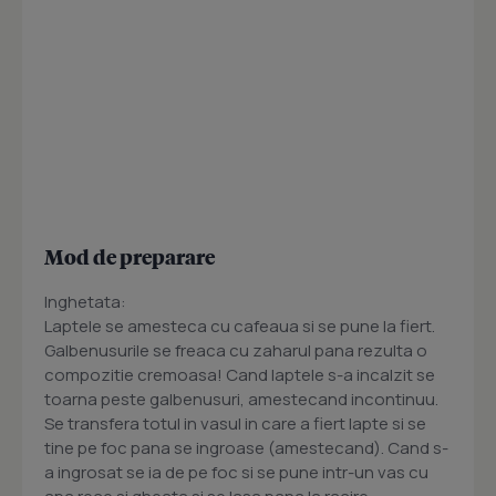
Mod de preparare
Inghetata:
Laptele se amesteca cu cafeaua si se pune la fiert.
Galbenusurile se freaca cu zaharul pana rezulta o
compozitie cremoasa! Cand laptele s-a incalzit se
toarna peste galbenusuri, amestecand incontinuu.
Se transfera totul in vasul in care a fiert lapte si se
tine pe foc pana se ingroase (amestecand). Cand s-
a ingrosat se ia de pe foc si se pune intr-un vas cu