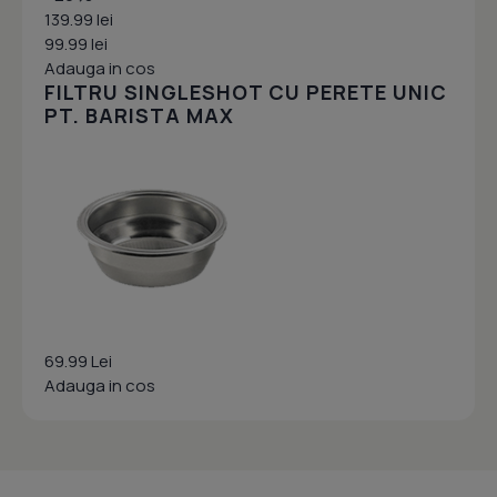
139.99 lei
99.99 lei
Adauga in cos
FILTRU SINGLESHOT CU PERETE UNIC
PT. BARISTA MAX
69.99 Lei
Adauga in cos