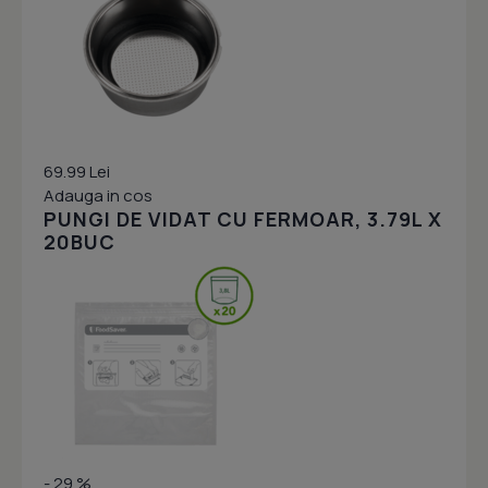
69.99 Lei
Adauga in cos
PUNGI DE VIDAT CU FERMOAR, 3.79L X
20BUC
- 29 %