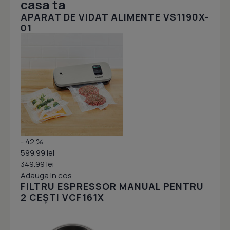
casa ta
APARAT DE VIDAT ALIMENTE VS1190X-
01
- 42 %
599.99 lei
349.99 lei
Adauga in cos
FILTRU ESPRESSOR MANUAL PENTRU
2 CEȘTI VCF161X