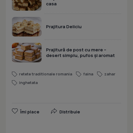
casa
Prajitura Deliciu
Prajitură de post cu mere –
desert simplu, pufos și aromat
retete traditionale romania
faina
zahar
inghetata
Îmi place
Distribuie