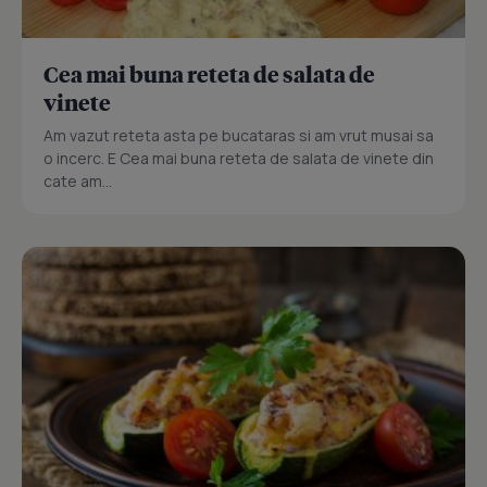
Cea mai buna reteta de salata de
vinete
Am vazut reteta asta pe bucataras si am vrut musai sa
o incerc. E Cea mai buna reteta de salata de vinete din
cate am...