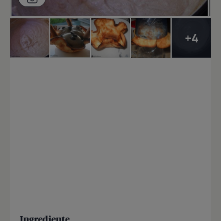
+4
Ingrediente