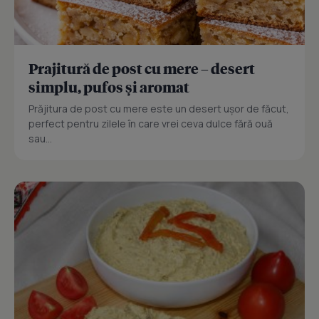
Prajitură de post cu mere – desert
simplu, pufos și aromat
Prăjitura de post cu mere este un desert ușor de făcut,
perfect pentru zilele în care vrei ceva dulce fără ouă
sau...