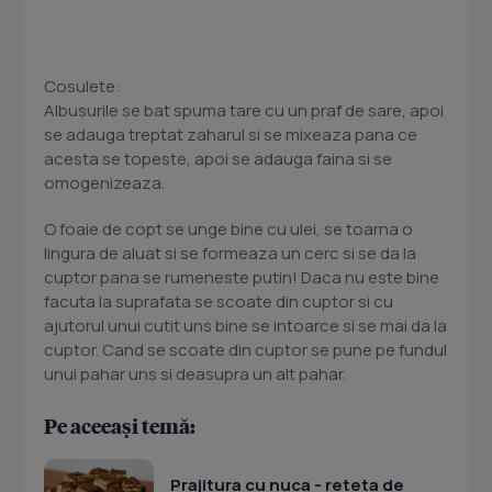
Cosulete:
Albusurile se bat spuma tare cu un praf de sare, apoi
se adauga treptat zaharul si se mixeaza pana ce
acesta se topeste, apoi se adauga faina si se
omogenizeaza.
O foaie de copt se unge bine cu ulei, se toarna o
lingura de aluat si se formeaza un cerc si se da la
cuptor pana se rumeneste putin! Daca nu este bine
facuta la suprafata se scoate din cuptor si cu
ajutorul unui cutit uns bine se intoarce si se mai da la
cuptor. Cand se scoate din cuptor se pune pe fundul
unui pahar uns si deasupra un alt pahar.
Pe aceeași temă:
Prajitura cu nuca - reteta de