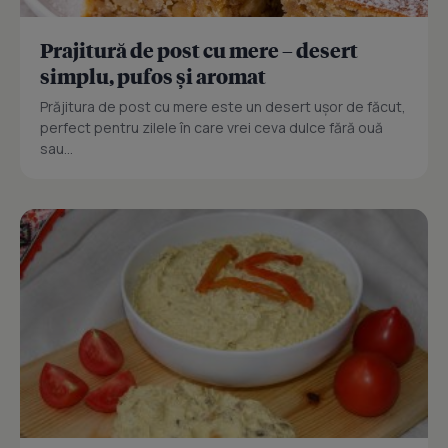
Prajitură de post cu mere – desert
simplu, pufos și aromat
Prăjitura de post cu mere este un desert ușor de făcut,
perfect pentru zilele în care vrei ceva dulce fără ouă
sau...