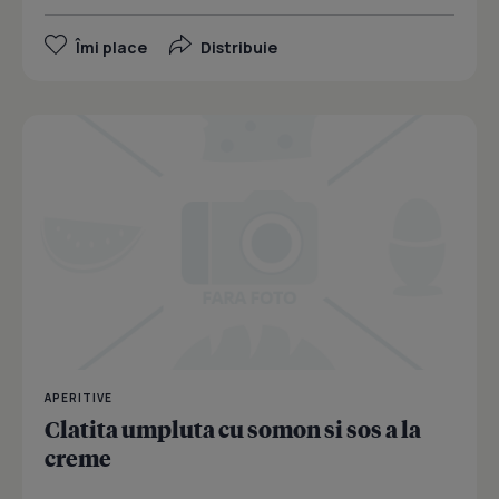
Îmi place
Distribuie
APERITIVE
Clatita umpluta cu somon si sos a la
creme