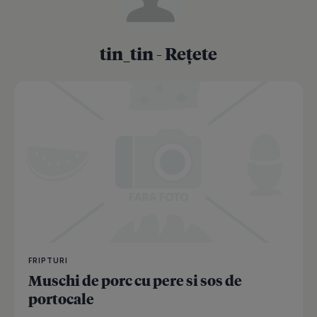
tin_tin - Rețete
FRIPTURI
Muschi de porc cu pere si sos de
portocale