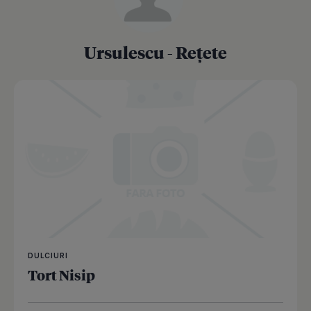
Ursulescu - Rețete
DULCIURI
Tort Nisip