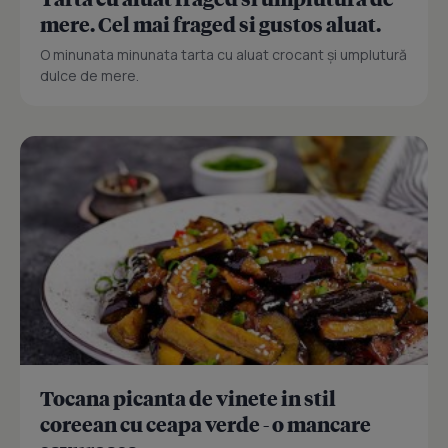
mere. Cel mai fraged si gustos aluat.
O minunata minunata tarta cu aluat crocant și umplutură
dulce de mere.
Tocana picanta de vinete in stil
coreean cu ceapa verde - o mancare