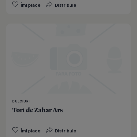
Îmi place
Distribuie
DULCIURI
Tort de Zahar Ars
Îmi place
Distribuie