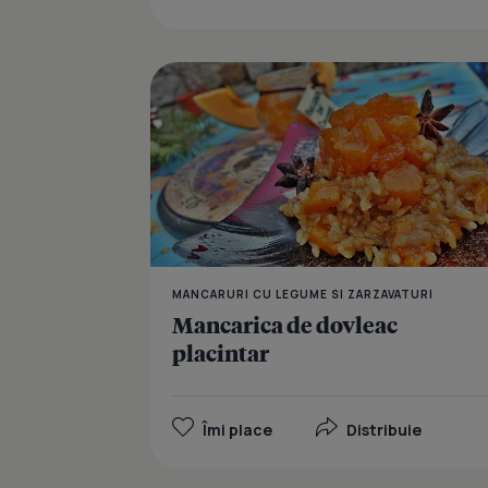
MANCARURI CU LEGUME SI ZARZAVATURI
Mancarica de dovleac
placintar
Îmi place
Distribuie