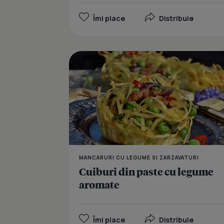
Îmi place
Distribuie
MANCARURI CU LEGUME SI ZARZAVATURI
Cuiburi din paste cu legume
aromate
Îmi place
Distribuie