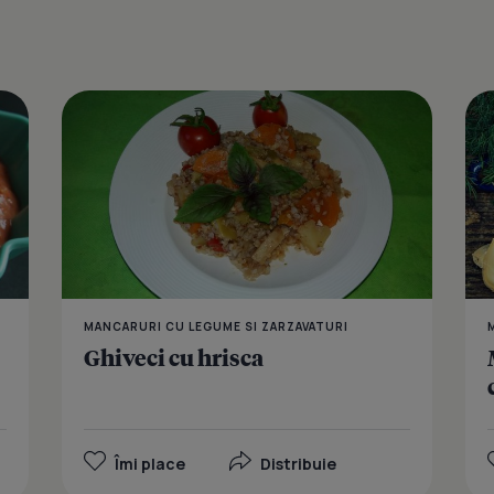
Fasole batu
MANCARURI CU LEGUME SI ZARZAVATURI
Ghiveci cu hrisca
Îmi place
Distribuie