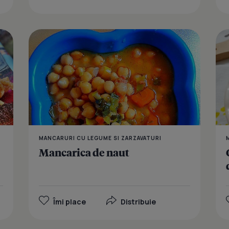
Mancarica d
MANCARURI CU LEGUME SI ZARZAVATURI
Mancarica de naut
Îmi place
Distribuie