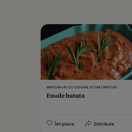
MANCARURI CU LEGUME SI ZARZAVATURI
Fasole batuta
Îmi place
Distribuie