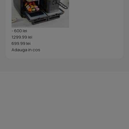
- 600 lei
1299.99 lei
699.99 lei
Adauga in cos