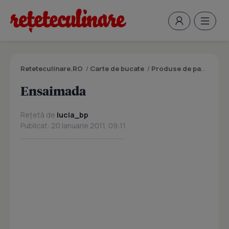
Reteteculinare.RO
/
Carte de bucate
/
Produse de panificatie si patiserie
Ensaimada
Rețetă de
lucia_bp
Publicat: 20 Ianuarie 2011, 09:11