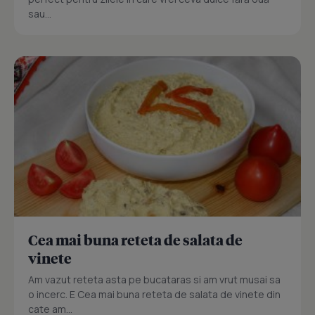
sau...
Cea mai buna reteta de salata de
vinete
Am vazut reteta asta pe bucataras si am vrut musai sa
o incerc. E Cea mai buna reteta de salata de vinete din
cate am...