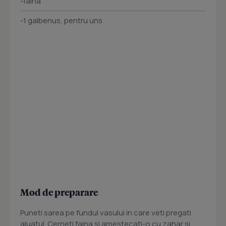
-faina
-1 galbenus, pentru uns
Mod de preparare
Puneti sarea pe fundul vasului in care veti pregati
aluatul. Cerneti faina si amestecati-o cu zahar si