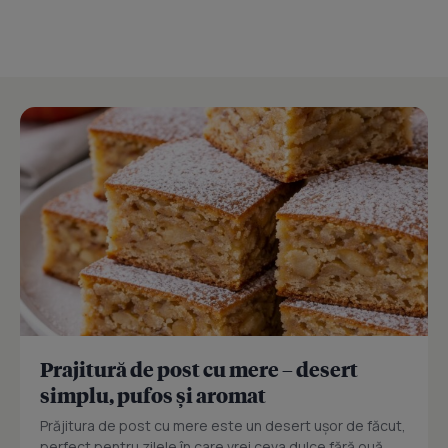
Prajitură de post cu mere – desert
simplu, pufos și aromat
Prăjitura de post cu mere este un desert ușor de făcut,
perfect pentru zilele în care vrei ceva dulce fără ouă