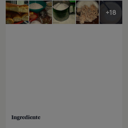
+18
Ingrediente