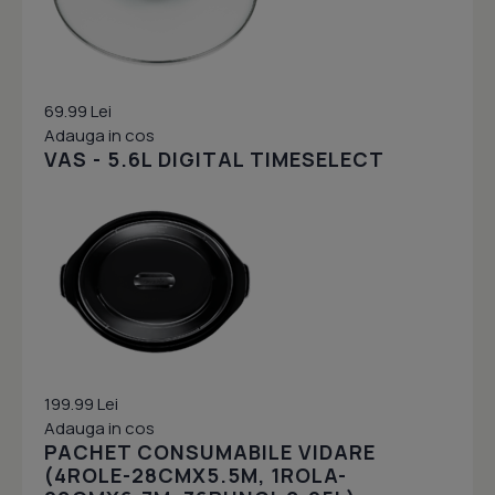
69.99 Lei
Adauga in cos
VAS - 5.6L DIGITAL TIMESELECT
199.99 Lei
Adauga in cos
PACHET CONSUMABILE VIDARE
(4ROLE-28CMX5.5M, 1ROLA-