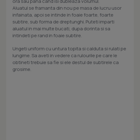
ora sau pana cand isi dubleaza volumul.
Aluatul se framanta din nou pe masa de lucru usor
infainata, apoi se intinde in foaie foarte, foarte
subtire, sub forma de dreptunghi. Puteti imparti
aluatul in mai multe bucati, dupa dorinta si sa
intindeti pe rand in foaie subtire.
Ungeti uniform cu untura topita si calduta si rulati pe
lungime. Sa aveti in vedere ca rulourile pe care le
obtineti trebuie sa fie si ele destul de subtirele ca
grosime.