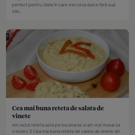
perfect pentru zilele în care vrei ceva dulce fără ouă
sau...
Cea mai buna reteta de salata de
vinete
Am vazut reteta asta pe bucataras si am vrut musai sa
o incerc. E Cea mai buna reteta de salata de vinete din