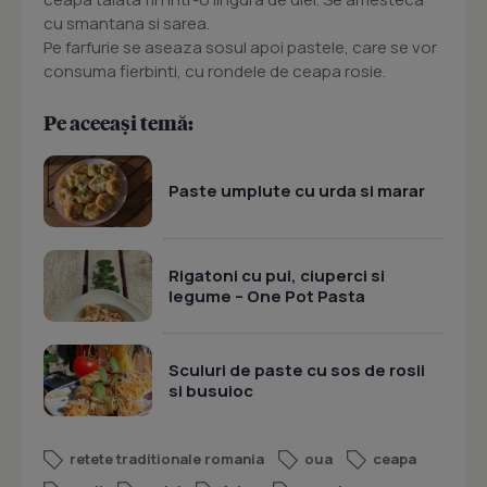
cu smantana si sarea.
Pe farfurie se aseaza sosul apoi pastele, care se vor
consuma fierbinti, cu rondele de ceapa rosie.
Pe aceeași temă:
Paste umplute cu urda si marar
Rigatoni cu pui, ciuperci si
legume – One Pot Pasta
Sculuri de paste cu sos de rosii
si busuioc
retete traditionale romania
oua
ceapa