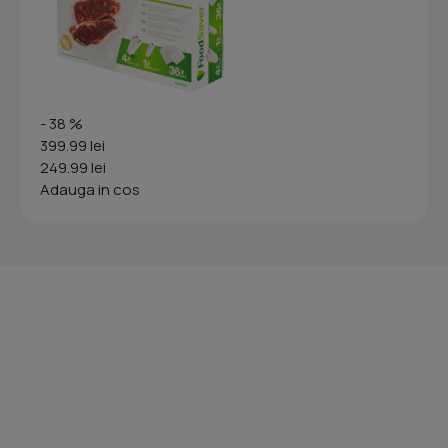
- 38 %
399.99 lei
249.99 lei
Adauga in cos