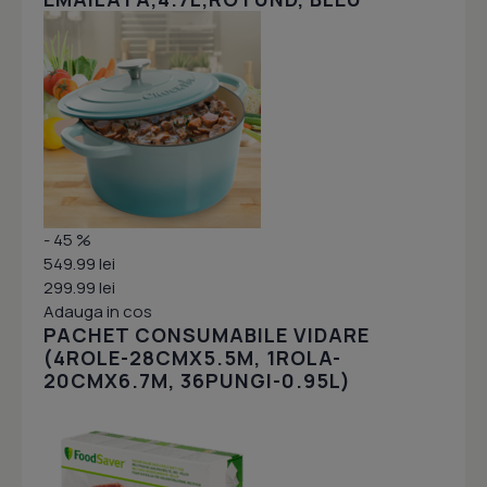
- 45 %
549.99 lei
299.99 lei
Adauga in cos
PACHET CONSUMABILE VIDARE
(4ROLE-28CMX5.5M, 1ROLA-
20CMX6.7M, 36PUNGI-0.95L)