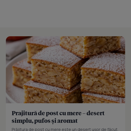
Prajitură de post cu mere – desert
simplu, pufos și aromat
Prăjitura de post cu mere este un desert ușor de făcut,