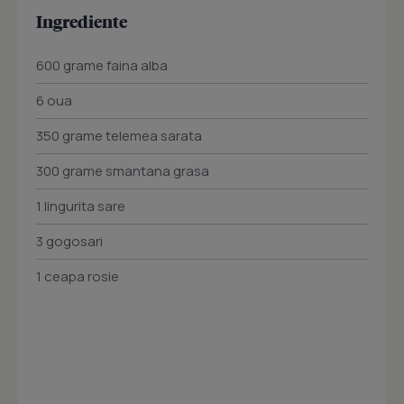
Ingrediente
600 grame faina alba
6 oua
350 grame telemea sarata
300 grame smantana grasa
1 lingurita sare
3 gogosari
1 ceapa rosie