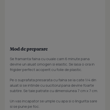
Mod de preparare
Se framanta faina cu ouale cam 6 minute pana
devine un aluat omogen si elastic. Se lasa o ora in
frigider perfect acoperit cu folie de plastic.
Pe o suprafata presarata cu faina se ia cate 1/4 din
aluat si se intinde cu sucitorul pana devine foarte
subtire. Se taie patrate cu dimensiunea 7 cm x 7 cm.
Un vas incapator se umple cu apa si o lingurita sare
si se pune pe foc.