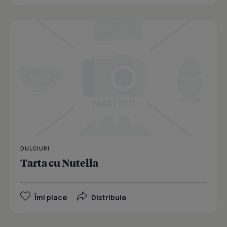
DULCIURI
Tarta cu Nutella
Îmi place
Distribuie