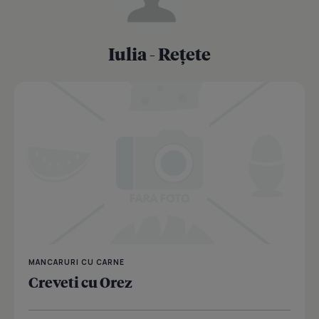
Iulia - Rețete
MANCARURI CU CARNE
Creveti cu Orez