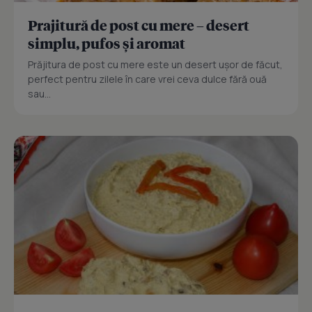
Prajitură de post cu mere – desert
simplu, pufos și aromat
Prăjitura de post cu mere este un desert ușor de făcut,
perfect pentru zilele în care vrei ceva dulce fără ouă
sau...