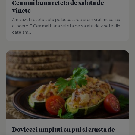
Cea mai buna reteta de salata de
vinete
Am vazut reteta asta pe bucataras si am vrut musai sa
o incerc. E Cea mai buna reteta de salata de vinete din
cate am...
Dovlecei umpluti cu pui si crusta de