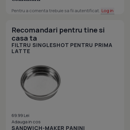
Pentru a comenta trebuie sa fii autentificat.
Log in
Recomandari pentru tine si
casa ta
FILTRU SINGLESHOT PENTRU PRIMA
LATTE
69.99 Lei
Adauga in cos
SANDWICH-MAKER PANINI