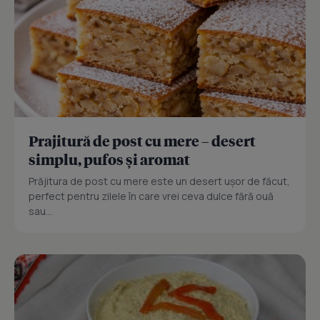
Prajitură de post cu mere – desert
simplu, pufos și aromat
Prăjitura de post cu mere este un desert ușor de făcut,
perfect pentru zilele în care vrei ceva dulce fără ouă
sau...