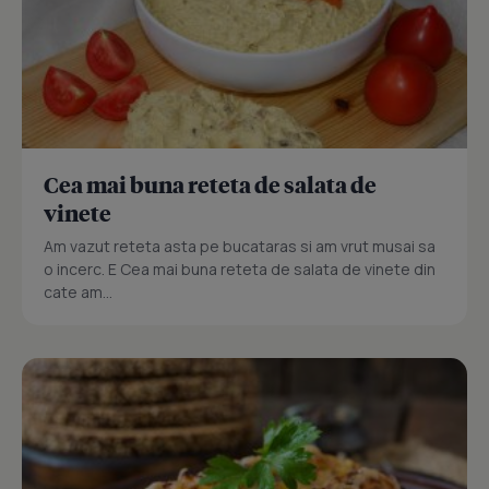
Cea mai buna reteta de salata de
vinete
Am vazut reteta asta pe bucataras si am vrut musai sa
o incerc. E Cea mai buna reteta de salata de vinete din
cate am...