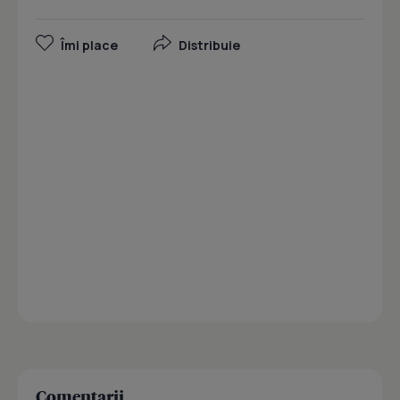
Îmi place
Distribuie
Comentarii