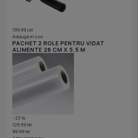
199.99 Lei
Adauga in cos
PACHET 2 ROLE PENTRU VIDAT
ALIMENTE 28 CM X 5.5 M
- 23 %
129.99 lei
99.99 lei