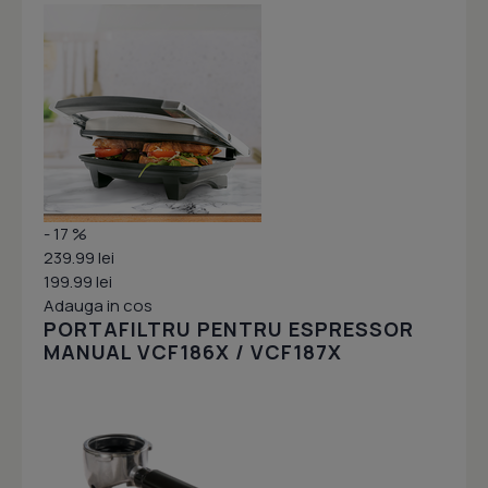
- 17 %
239.99 lei
199.99 lei
Adauga in cos
PORTAFILTRU PENTRU ESPRESSOR
MANUAL VCF186X / VCF187X