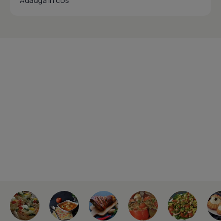
Adauga in cos