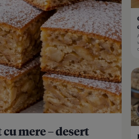
t cu mere – desert