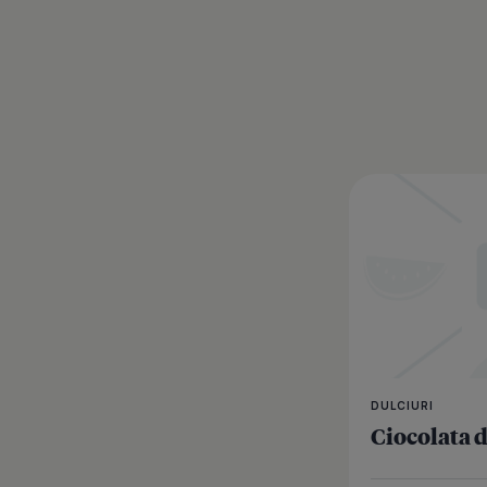
DULCIURI
Ciocolata d