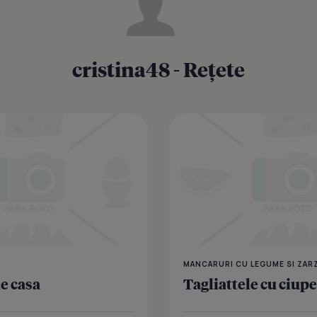
cristina48 - Rețete
MANCARURI CU LEGUME SI ZAR
e casa
Tagliattele cu ciupe