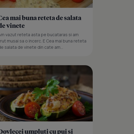
Cea mai buna reteta de salata
de vinete
Am vazut reteta asta pe bucataras si am
vrut musai sa o incerc. E Cea mai buna reteta
de salata de vinete din cate am...
Dovlecei umpluti cu pui si