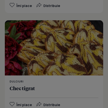
Îmi place
Distribuie
DULCIURI
Chec tigrat
Îmi place
Distribuie