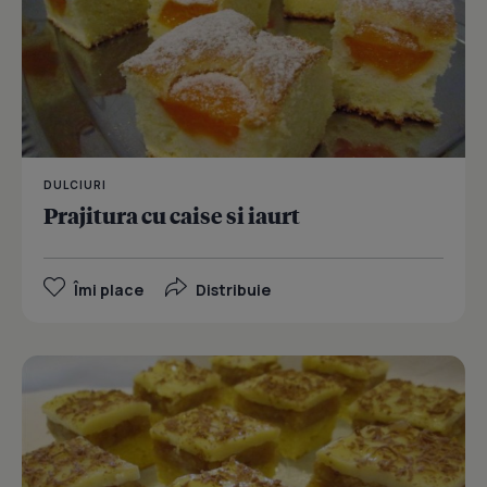
DULCIURI
Prajitura cu caise si iaurt
Îmi place
Distribuie