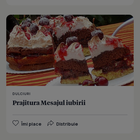
DULCIURI
Prajitura Mesajul iubirii
Îmi place
Distribuie