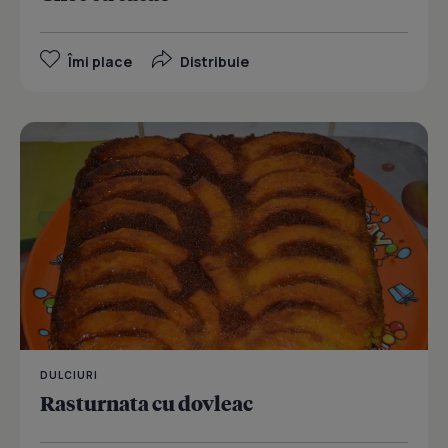
Îmi place
Distribuie
DULCIURI
Rasturnata cu dovleac