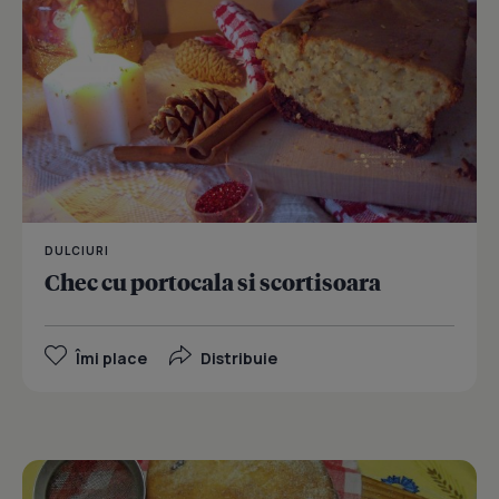
DULCIURI
Chec cu portocala si scortisoara
Îmi place
Distribuie