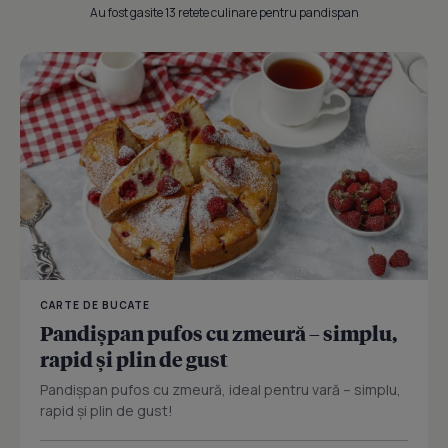
Au fost gasite 13 retete culinare pentru pandispan
CARTE DE BUCATE
Pandișpan pufos cu zmeură – simplu,
rapid și plin de gust
Pandișpan pufos cu zmeură, ideal pentru vară – simplu,
rapid și plin de gust!