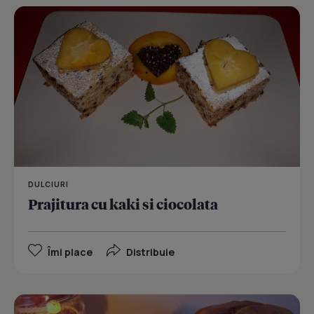
DULCIURI
Prajitura cu kaki si ciocolata
Îmi place
Distribuie