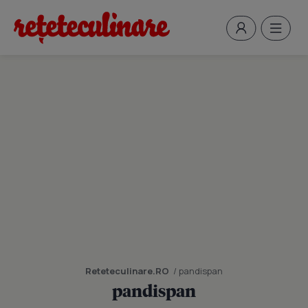
Reteteculinare.RO
/ pandispan
pandispan