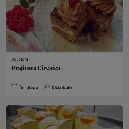
DULCIURI
Prajitura Ciresica
Îmi place
Distribuie