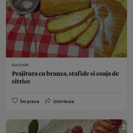
DULCIURI
Prajitura cu branza, stafide si coaja de
citrice
Îmi place
Distribuie