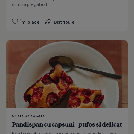
cum sa pregatesti...
Îmi place
Distribuie
CARTE DE BUCATE
Pandispan cu capsuni - pufos si delicat
Pandispanul cu capsuni este o combinatie delicioasa