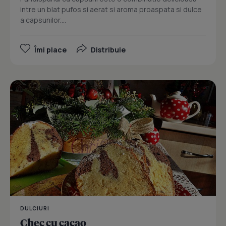
intre un blat pufos si aerat si aroma proaspata si dulce
a capsunilor....
Îmi place
Distribuie
DULCIURI
Chec cu cacao