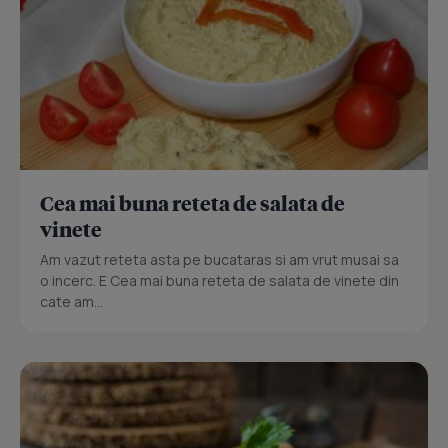
Cea mai buna reteta de salata de
vinete
Am vazut reteta asta pe bucataras si am vrut musai sa
o incerc. E Cea mai buna reteta de salata de vinete din
cate am...