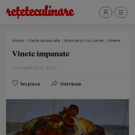
Home
/
Carte de bucate
/
Mancaruri cu carne
/
Vinete impanate
Vinete impanate
22 August 2018, 22:01
Îmi place
Distribuie