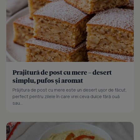
Prajitură de post cu mere – desert
simplu, pufos și aromat
Prăjitura de post cu mere este un desert ușor de făcut,
perfect pentru zilele în care vrei ceva dulce fără ouă
sau...